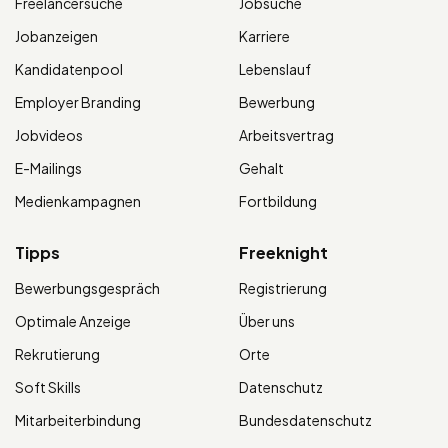
Freelancersuche
Jobsuche
Jobanzeigen
Karriere
Kandidatenpool
Lebenslauf
Employer Branding
Bewerbung
Jobvideos
Arbeitsvertrag
E-Mailings
Gehalt
Medienkampagnen
Fortbildung
Tipps
Freeknight
Bewerbungsgespräch
Registrierung
Optimale Anzeige
Über uns
Rekrutierung
Orte
Soft Skills
Datenschutz
Mitarbeiterbindung
Bundesdatenschutz