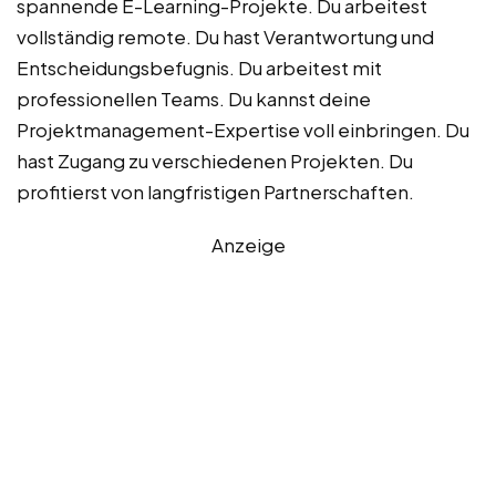
spannende E-Learning-Projekte. Du arbeitest
vollständig remote. Du hast Verantwortung und
Entscheidungsbefugnis. Du arbeitest mit
professionellen Teams. Du kannst deine
Projektmanagement-Expertise voll einbringen. Du
hast Zugang zu verschiedenen Projekten. Du
profitierst von langfristigen Partnerschaften.
Anzeige