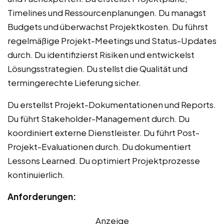
Timelines und Ressourcenplanungen. Du managst
Budgets und überwachst Projektkosten. Du führst
regelmäßige Projekt-Meetings und Status-Updates
durch. Du identifizierst Risiken und entwickelst
Lösungsstrategien. Du stellst die Qualität und
termingerechte Lieferung sicher.
Du erstellst Projekt-Dokumentationen und Reports.
Du führt Stakeholder-Management durch. Du
koordiniert externe Dienstleister. Du führt Post-
Projekt-Evaluationen durch. Du dokumentiert
Lessons Learned. Du optimiert Projektprozesse
kontinuierlich.
Anforderungen:
Anzeige