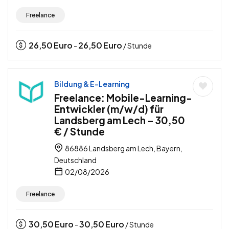
Freelance
26,50
Euro
26,50
Euro
-
/ Stunde
Bildung & E-Learning
Freelance: Mobile-Learning-
Entwickler (m/w/d) für
Landsberg am Lech – 30,50
€ / Stunde
86886 Landsberg am Lech, Bayern,
Deutschland
02/08/2026
Freelance
30,50
Euro
30,50
Euro
-
/ Stunde