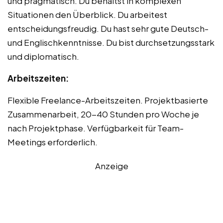
und pragmatisch. Du behältst in komplexen
Situationen den Überblick. Du arbeitest
entscheidungsfreudig. Du hast sehr gute Deutsch-
und Englischkenntnisse. Du bist durchsetzungsstark
und diplomatisch.
Arbeitszeiten:
Flexible Freelance-Arbeitszeiten. Projektbasierte
Zusammenarbeit, 20-40 Stunden pro Woche je
nach Projektphase. Verfügbarkeit für Team-
Meetings erforderlich.
Anzeige