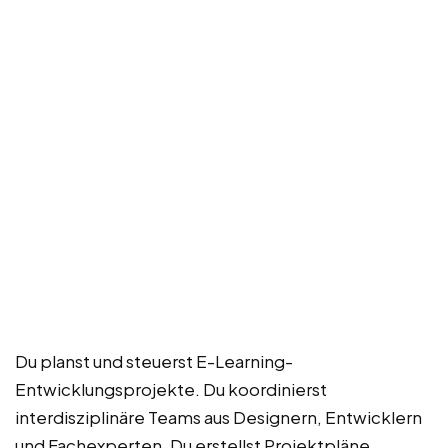
Du planst und steuerst E-Learning-
Entwicklungsprojekte. Du koordinierst
interdisziplinäre Teams aus Designern, Entwicklern
und Fachexperten. Du erstellst Projektpläne,