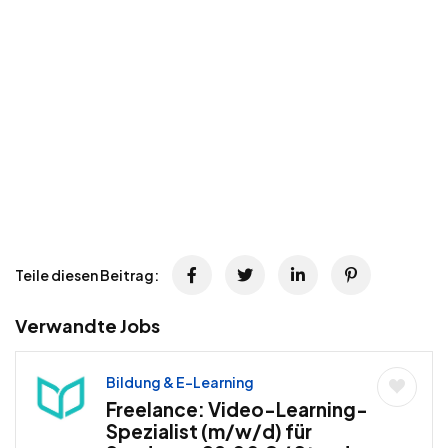
Teile diesen Beitrag:
Verwandte Jobs
Bildung & E-Learning
Freelance: Video-Learning-
Spezialist (m/w/d) für