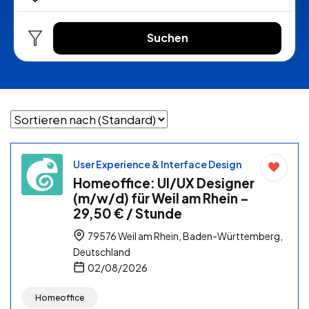
Suchen
User Experience & Interface Design
Homeoffice: UI/UX Designer
(m/w/d) für Weil am Rhein –
29,50 € / Stunde
79576 Weil am Rhein, Baden-Württemberg,
Deutschland
02/08/2026
Homeoffice