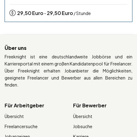
29,50
Euro
29,50
Euro
-
/ Stunde
Über uns
Freeknight ist eine deutschlandweite Jobbörse und ein
Karriereportal mit einem großen Kandidatenpool für Freelancer.
Über Freeknight erhalten Jobanbieter die Möglichkeiten,
geeignete Freelancer und Bewerber aus allen Bereichen zu
finden.
Für Arbeitgeber
Für Bewerber
Übersicht
Übersicht
Freelancersuche
Jobsuche
Jobanzeigen
Karriere