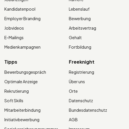
Kandidatenpool
Lebenslauf
Employer Branding
Bewerbung
Jobvideos
Arbeitsvertrag
E-Mailings
Gehalt
Medienkampagnen
Fortbildung
Tipps
Freeknight
Bewerbungsgespräch
Registrierung
Optimale Anzeige
Über uns
Rekrutierung
Orte
Soft Skills
Datenschutz
Mitarbeiterbindung
Bundesdatenschutz
Initiativbewerbung
AGB