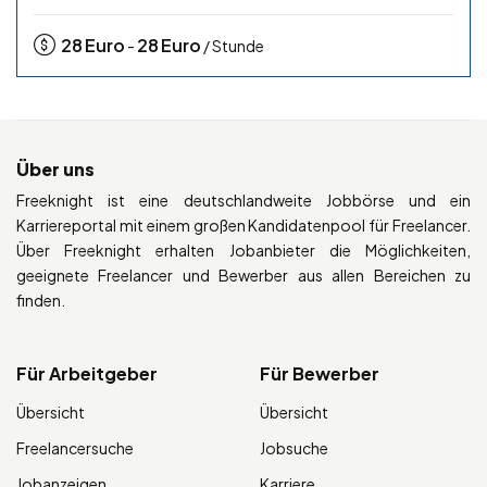
28
Euro
28
Euro
-
/ Stunde
Über uns
Freeknight ist eine deutschlandweite Jobbörse und ein
Karriereportal mit einem großen Kandidatenpool für Freelancer.
Über Freeknight erhalten Jobanbieter die Möglichkeiten,
geeignete Freelancer und Bewerber aus allen Bereichen zu
finden.
Für Arbeitgeber
Für Bewerber
Übersicht
Übersicht
Freelancersuche
Jobsuche
Jobanzeigen
Karriere