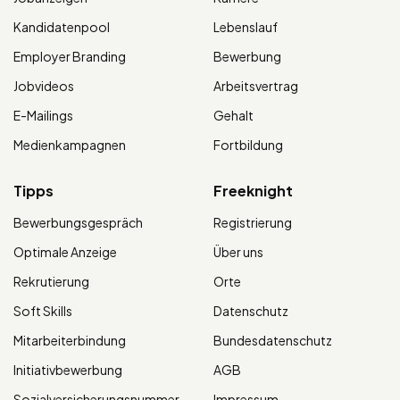
Kandidatenpool
Lebenslauf
Employer Branding
Bewerbung
Jobvideos
Arbeitsvertrag
E-Mailings
Gehalt
Medienkampagnen
Fortbildung
Tipps
Freeknight
Bewerbungsgespräch
Registrierung
Optimale Anzeige
Über uns
Rekrutierung
Orte
Soft Skills
Datenschutz
Mitarbeiterbindung
Bundesdatenschutz
Initiativbewerbung
AGB
Sozialversicherungsnummer
Impressum