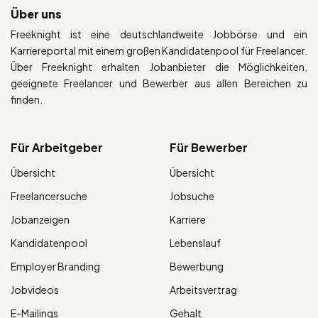
Über uns
Freeknight ist eine deutschlandweite Jobbörse und ein
Karriereportal mit einem großen Kandidatenpool für Freelancer.
Über Freeknight erhalten Jobanbieter die Möglichkeiten,
geeignete Freelancer und Bewerber aus allen Bereichen zu
finden.
Für Arbeitgeber
Für Bewerber
Übersicht
Übersicht
Freelancersuche
Jobsuche
Jobanzeigen
Karriere
Kandidatenpool
Lebenslauf
Employer Branding
Bewerbung
Jobvideos
Arbeitsvertrag
E-Mailings
Gehalt