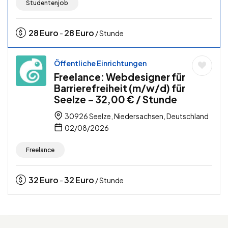
Studentenjob
28
Euro
28
Euro
-
/ Stunde
Öffentliche Einrichtungen
Freelance: Webdesigner für
Barrierefreiheit (m/w/d) für
Seelze – 32,00 € / Stunde
30926 Seelze, Niedersachsen, Deutschland
02/08/2026
Freelance
32
Euro
32
Euro
-
/ Stunde