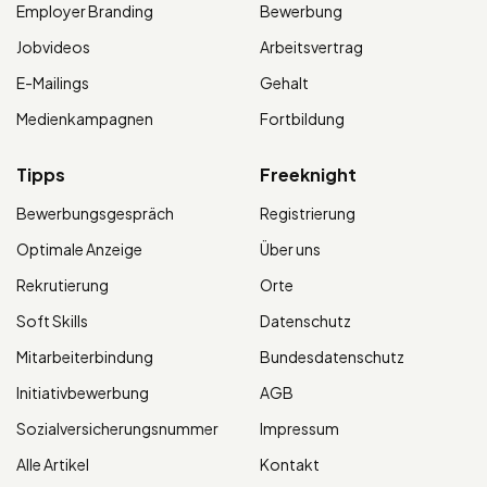
Employer Branding
Bewerbung
Jobvideos
Arbeitsvertrag
E-Mailings
Gehalt
Medienkampagnen
Fortbildung
Tipps
Freeknight
Bewerbungsgespräch
Registrierung
Optimale Anzeige
Über uns
Rekrutierung
Orte
Soft Skills
Datenschutz
Mitarbeiterbindung
Bundesdatenschutz
Initiativbewerbung
AGB
Sozialversicherungsnummer
Impressum
Alle Artikel
Kontakt