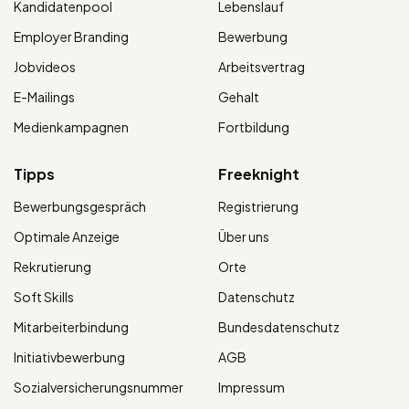
Kandidatenpool
Lebenslauf
Employer Branding
Bewerbung
Jobvideos
Arbeitsvertrag
E-Mailings
Gehalt
Medienkampagnen
Fortbildung
Tipps
Freeknight
Bewerbungsgespräch
Registrierung
Optimale Anzeige
Über uns
Rekrutierung
Orte
Soft Skills
Datenschutz
Mitarbeiterbindung
Bundesdatenschutz
Initiativbewerbung
AGB
Sozialversicherungsnummer
Impressum