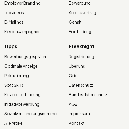
Employer Branding
Bewerbung
Jobvideos
Arbeitsvertrag
E-Mailings
Gehalt
Medienkampagnen
Fortbildung
Tipps
Freeknight
Bewerbungsgespräch
Registrierung
Optimale Anzeige
Über uns
Rekrutierung
Orte
Soft Skills
Datenschutz
Mitarbeiterbindung
Bundesdatenschutz
Initiativbewerbung
AGB
Sozialversicherungsnummer
Impressum
Alle Artikel
Kontakt