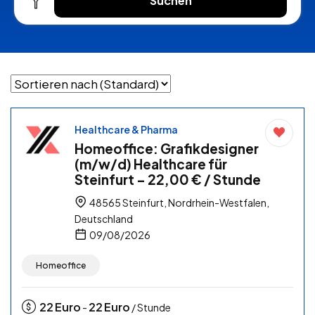
Suchen
Healthcare & Pharma
Homeoffice: Grafikdesigner
(m/w/d) Healthcare für
Steinfurt – 22,00 € / Stunde
48565 Steinfurt, Nordrhein-Westfalen,
Deutschland
09/08/2026
Homeoffice
22
Euro
22
Euro
-
/ Stunde