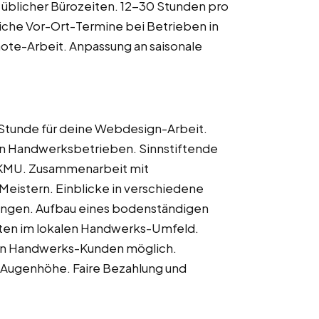
b üblicher Bürozeiten. 12-30 Stunden pro
iche Vor-Ort-Termine bei Betrieben in
te-Arbeit. Anpassung an saisonale
 Stunde für deine Webdesign-Arbeit.
len Handwerksbetrieben. Sinnstiftende
d KMU. Zusammenarbeit mit
eistern. Einblicke in verschiedene
ngen. Aufbau eines bodenständigen
ten im lokalen Handwerks-Umfeld.
uen Handwerks-Kunden möglich.
Augenhöhe. Faire Bezahlung und