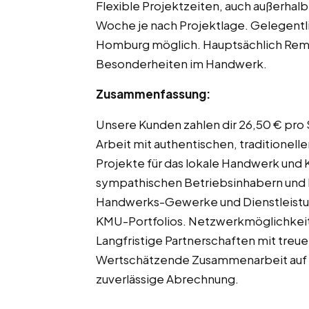
Flexible Projektzeiten, auch außerhal
Woche je nach Projektlage. Gelegentl
Homburg möglich. Hauptsächlich Remo
Besonderheiten im Handwerk.
Zusammenfassung:
Unsere Kunden zahlen dir 26,50 € pro
Arbeit mit authentischen, traditionel
Projekte für das lokale Handwerk un
sympathischen Betriebsinhabern und M
Handwerks-Gewerke und Dienstleistu
KMU-Portfolios. Netzwerkmöglichkei
Langfristige Partnerschaften mit tre
Wertschätzende Zusammenarbeit auf 
zuverlässige Abrechnung.