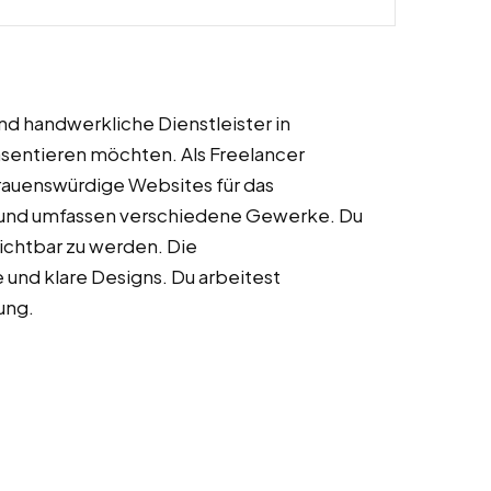
d handwerkliche Dienstleister in
äsentieren möchten. Als Freelancer
rauenswürdige Websites für das
ig und umfassen verschiedene Gewerke. Du
 sichtbar zu werden. Die
und klare Designs. Du arbeitest
lung.