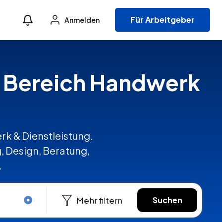
Für Arbeitgeber
Anmelden
im Bereich Handwerk
rk & Dienstleistung.
, Design, Beratung,
.
Mehr filtern
Suchen