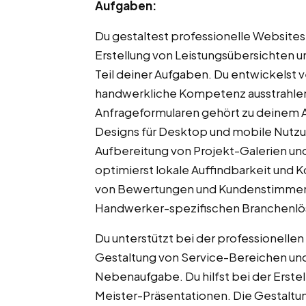
Aufgaben:
Du gestaltest professionelle Website
Erstellung von Leistungsübersichten u
Teil deiner Aufgaben. Du entwickelst 
handwerkliche Kompetenz ausstrahlen
Anfrageformularen gehört zu deinem A
Designs für Desktop und mobile Nutzun
Aufbereitung von Projekt-Galerien und
optimierst lokale Auffindbarkeit und 
von Bewertungen und Kundenstimmen ist
Handwerker-spezifischen Branchenlö
Du unterstützt bei der professionelle
Gestaltung von Service-Bereichen und
Nebenaufgabe. Du hilfst bei der Erste
Meister-Präsentationen. Die Gestaltung