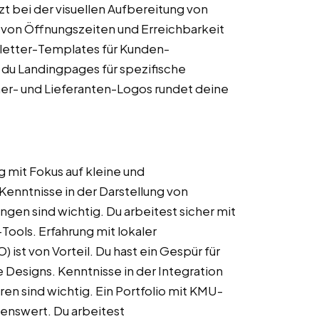
t bei der visuellen Aufbereitung von
 von Öffnungszeiten und Erreichbarkeit
ewsletter-Templates für Kunden-
 du Landingpages für spezifische
ner- und Lieferanten-Logos rundet deine
 mit Fokus auf kleine und
enntnisse in der Darstellung von
gen sind wichtig. Du arbeitest sicher mit
ools. Erfahrung mit lokaler
st von Vorteil. Du hast ein Gespür für
Designs. Kenntnisse in der Integration
n sind wichtig. Ein Portfolio mit KMU-
enswert. Du arbeitest