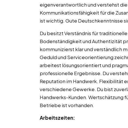
eigenverantwortlich und verstehst di
Kommunikationsfähigkeit für die Zu
ist wichtig. Gute Deutschkenntnisse si
Du besitzt Verständnis für traditione
Bodenständigkeit und Authentizität p
kommunizierst klar und verständlich 
Geduld und Serviceorientierung zeic
arbeitest lösungsorientiert und pragma
professionelle Ergebnisse. Du verste
Reputation im Handwerk. Flexibilität e
verschiedene Gewerke. Du bist zuverläs
Handwerks-Kunden. Wertschätzung für 
Betriebe ist vorhanden.
Arbeitszeiten: