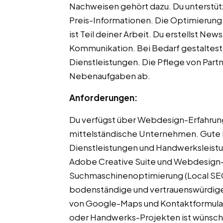
Nachweisen gehört dazu. Du unterstütz
Preis-Informationen. Die Optimierung
ist Teil deiner Arbeit. Du erstellst N
Kommunikation. Bei Bedarf gestaltest
Dienstleistungen. Die Pflege von Part
Nebenaufgaben ab.
Anforderungen:
Du verfügst über Webdesign-Erfahrung
mittelständische Unternehmen. Gute K
Dienstleistungen und Handwerksleistun
Adobe Creative Suite und Webdesign-T
Suchmaschinenoptimierung (Local SEO) i
bodenständige und vertrauenswürdige 
von Google-Maps und Kontaktformulare
oder Handwerks-Projekten ist wünsch