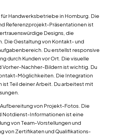
s für Handwerksbetriebe in Homburg. Die
nd Referenzprojekt-Präsentationen ist
vertrauenswürdige Designs, die
. Die Gestaltung von Kontakt- und
ufgabenbereich. Du erstellst responsive
g durch Kunden vor Ort. Die visuelle
 Vorher-Nachher-Bildern ist wichtig. Du
Kontakt-Möglichkeiten. Die Integration
 Teil deiner Arbeit. Du arbeitest mit
sungen.
n Aufbereitung von Projekt-Fotos. Die
 Notdienst-Informationen ist eine
llung von Team-Vorstellungen und
 von Zertifikaten und Qualifikations-