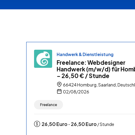
Handwerk & Dienstleistung
Freelance: Webdesigner
Handwerk (m/w/d) für Hom
– 26,50 € / Stunde
66424 Homburg, Saarland, Deutsch
02/08/2026
Freelance
26,50
Euro
26,50
Euro
-
/ Stunde