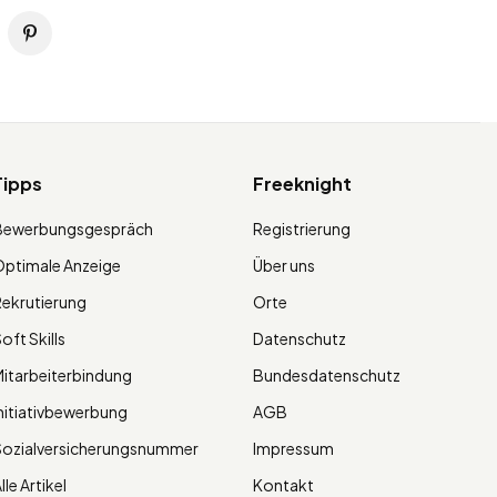
Tipps
Freeknight
Bewerbungsgespräch
Registrierung
ptimale Anzeige
Über uns
ekrutierung
Orte
oft Skills
Datenschutz
itarbeiterbindung
Bundesdatenschutz
nitiativbewerbung
AGB
Sozialversicherungsnummer
Impressum
lle Artikel
Kontakt