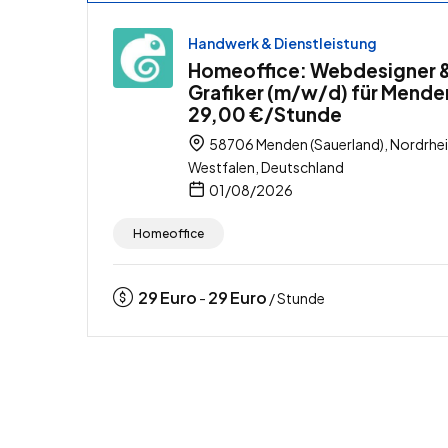
Handwerk & Dienstleistung
Homeoffice: Webdesigner 
Grafiker (m/w/d) für Mende
29,00 €/Stunde
58706 Menden (Sauerland), Nordrhe
Westfalen, Deutschland
01/08/2026
Homeoffice
29
Euro
29
Euro
-
/ Stunde