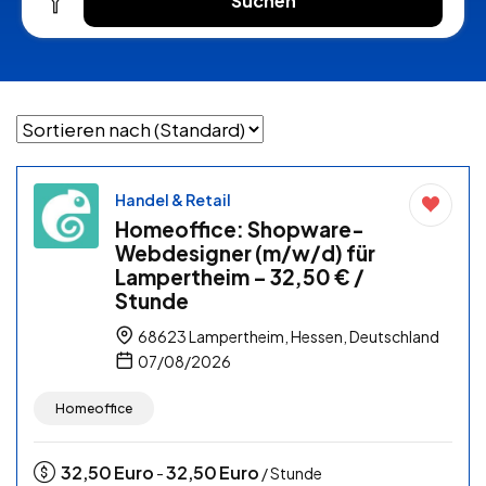
Suchen
Handel & Retail
Homeoffice: Shopware-
Webdesigner (m/w/d) für
Lampertheim – 32,50 € /
Stunde
68623 Lampertheim, Hessen, Deutschland
07/08/2026
Homeoffice
32,50
Euro
32,50
Euro
-
/ Stunde