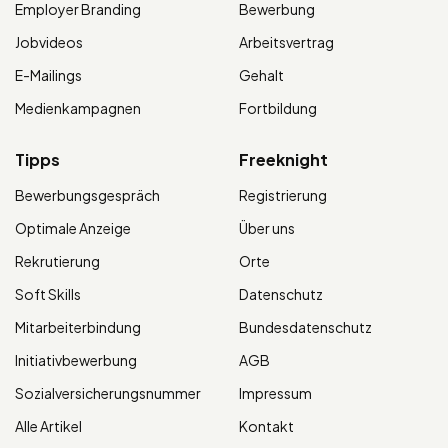
Employer Branding
Bewerbung
Jobvideos
Arbeitsvertrag
E-Mailings
Gehalt
Medienkampagnen
Fortbildung
Tipps
Freeknight
Bewerbungsgespräch
Registrierung
Optimale Anzeige
Über uns
Rekrutierung
Orte
Soft Skills
Datenschutz
Mitarbeiterbindung
Bundesdatenschutz
Initiativbewerbung
AGB
Sozialversicherungsnummer
Impressum
Alle Artikel
Kontakt