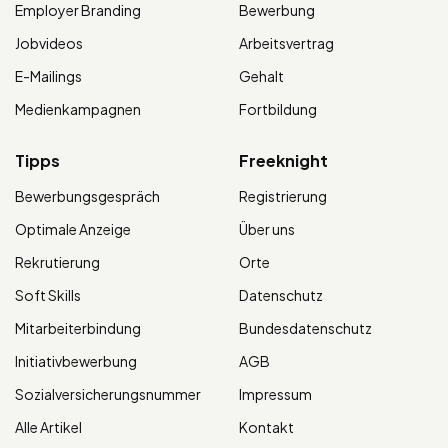
Employer Branding
Bewerbung
Jobvideos
Arbeitsvertrag
E-Mailings
Gehalt
Medienkampagnen
Fortbildung
Tipps
Freeknight
Bewerbungsgespräch
Registrierung
Optimale Anzeige
Über uns
Rekrutierung
Orte
Soft Skills
Datenschutz
Mitarbeiterbindung
Bundesdatenschutz
Initiativbewerbung
AGB
Sozialversicherungsnummer
Impressum
Alle Artikel
Kontakt