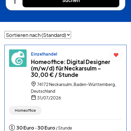
Suchen
Einzelhandel
Homeoffice: Digital Designer
(m/w/d) für Neckarsulm –
30,00 € / Stunde
74172 Neckarsulm, Baden-Württemberg,
Deutschland
31/07/2026
Homeoffice
30
Euro
30
Euro
-
/ Stunde