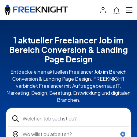
1 aktueller Freelancer Job im
Bereich Conversion & Landing
Page Design
Entdecke einen aktuellen Freelancer Job im Bereich
Conversion & Landing Page Design. FREEKNIGHT
verbindet Freelancer mit Auftraggebern aus IT,
Marketing, Design, Beratung, Entwicklung und digitalen
Branchen.