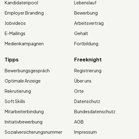
Kandidatenpool
Lebenslauf
Employer Branding
Bewerbung
Jobvideos
Arbeitsvertrag
E-Mailings
Gehalt
Medienkampagnen
Fortbildung
Tipps
Freeknight
Bewerbungsgespräch
Registrierung
Optimale Anzeige
Über uns
Rekrutierung
Orte
Soft Skills
Datenschutz
Mitarbeiterbindung
Bundesdatenschutz
Initiativbewerbung
AGB
Sozialversicherungsnummer
Impressum