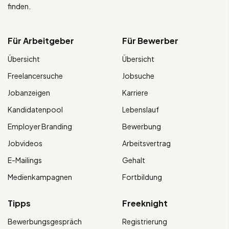
finden.
Für Arbeitgeber
Für Bewerber
Übersicht
Übersicht
Freelancersuche
Jobsuche
Jobanzeigen
Karriere
Kandidatenpool
Lebenslauf
Employer Branding
Bewerbung
Jobvideos
Arbeitsvertrag
E-Mailings
Gehalt
Medienkampagnen
Fortbildung
Tipps
Freeknight
Bewerbungsgespräch
Registrierung