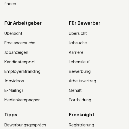
finden.
Für Arbeitgeber
Für Bewerber
Übersicht
Übersicht
Freelancersuche
Jobsuche
Jobanzeigen
Karriere
Kandidatenpool
Lebenslauf
Employer Branding
Bewerbung
Jobvideos
Arbeitsvertrag
E-Mailings
Gehalt
Medienkampagnen
Fortbildung
Tipps
Freeknight
Bewerbungsgespräch
Registrierung