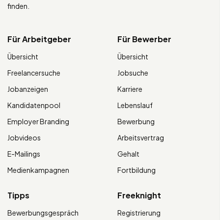
finden.
Für Arbeitgeber
Für Bewerber
Übersicht
Übersicht
Freelancersuche
Jobsuche
Jobanzeigen
Karriere
Kandidatenpool
Lebenslauf
Employer Branding
Bewerbung
Jobvideos
Arbeitsvertrag
E-Mailings
Gehalt
Medienkampagnen
Fortbildung
Tipps
Freeknight
Bewerbungsgespräch
Registrierung