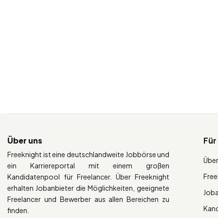
Über uns
Für
Freeknight ist eine deutschlandweite Jobbörse und
Über
ein Karriereportal mit einem großen
Free
Kandidatenpool für Freelancer. Über Freeknight
erhalten Jobanbieter die Möglichkeiten, geeignete
Job
Freelancer und Bewerber aus allen Bereichen zu
Kan
finden.