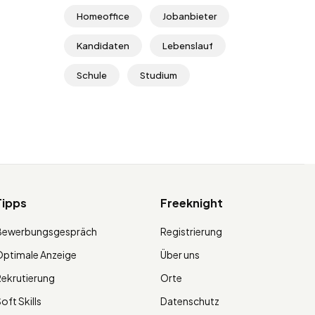
Homeoffice
Jobanbieter
Kandidaten
Lebenslauf
Schule
Studium
Tipps
Freeknight
Bewerbungsgespräch
Registrierung
ptimale Anzeige
Über uns
ekrutierung
Orte
oft Skills
Datenschutz