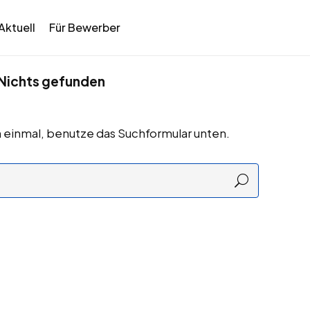
Aktuell
Für Bewerber
Nichts gefunden
 einmal, benutze das Suchformular unten.