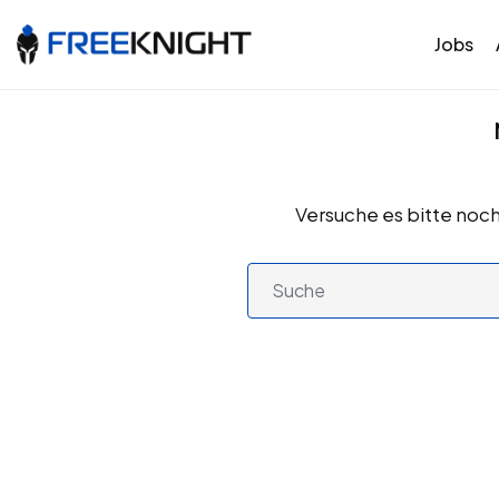
Jobs
Versuche es bitte noch