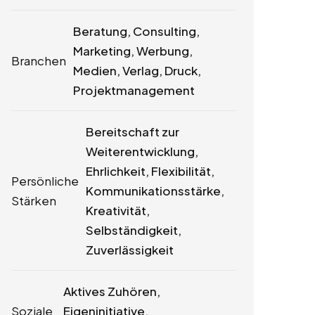
Beratung, Consulting,
Marketing, Werbung,
Branchen
Medien, Verlag, Druck,
Projektmanagement
Bereitschaft zur
Weiterentwicklung,
Ehrlichkeit, Flexibilität,
Persönliche
Kommunikationsstärke,
Stärken
Kreativität,
Selbständigkeit,
Zuverlässigkeit
Aktives Zuhören,
Soziale
Eigeninitiative,