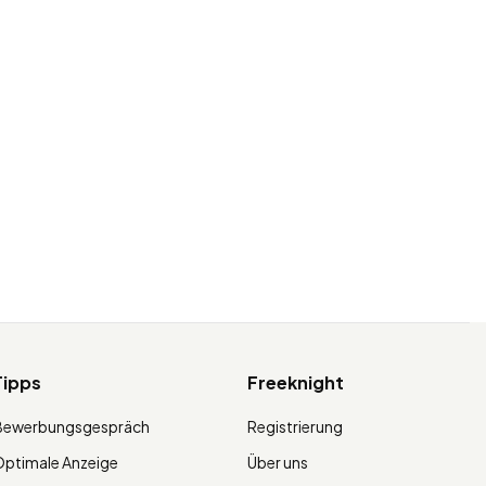
Tipps
Freeknight
Bewerbungsgespräch
Registrierung
ptimale Anzeige
Über uns