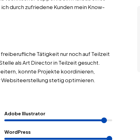
e ich durch zufriedene Kunden mein Know-
eiberufliche Tätigkeit nur noch auf Teilzeit
elle als Art Director in Teilzeit gesucht.
itern, konnte Projekte koordinieren,
 Websiteerstellung stetig optimieren.
Adobe Illustrator
WordPress