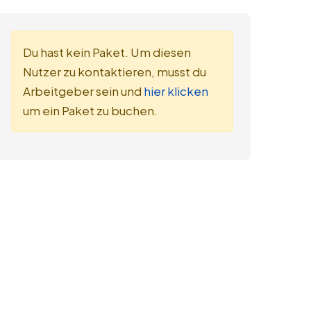
Du hast kein Paket. Um diesen
Nutzer zu kontaktieren, musst du
Arbeitgeber sein und
hier klicken
um ein Paket zu buchen.