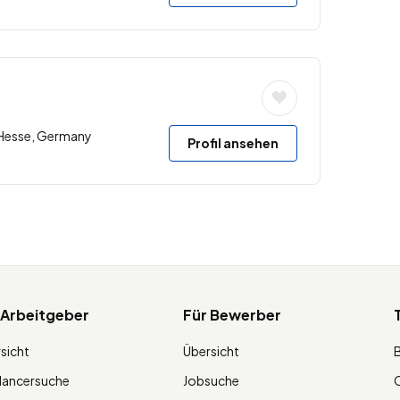
, Hesse, Germany
Profil ansehen
 Arbeitgeber
Für Bewerber
sicht
Übersicht
lancersuche
Jobsuche
O