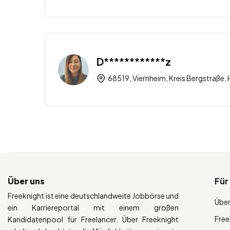
D************z
68519, Viernheim, Kreis Bergstraße
Über uns
Für
Freeknight ist eine deutschlandweite Jobbörse und
Über
ein Karriereportal mit einem großen
Free
Kandidatenpool für Freelancer. Über Freeknight