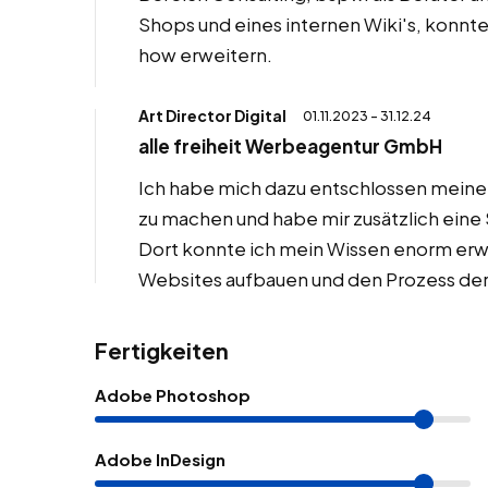
Shops und eines internen Wiki's, konnt
how erweitern.
Art Director Digital
01.11.2023 - 31.12.24
alle freiheit Werbeagentur GmbH
Ich habe mich dazu entschlossen meine fr
zu machen und habe mir zusätzlich eine St
Dort konnte ich mein Wissen enorm erwe
Websites aufbauen und den Prozess der
Fertigkeiten
Adobe Photoshop
Adobe InDesign