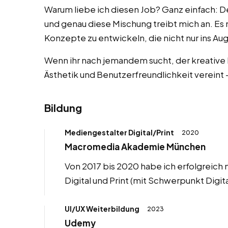
Warum liebe ich diesen Job? Ganz einfach: De
und genau diese Mischung treibt mich an. Es 
Konzepte zu entwickeln, die nicht nur ins Au
Wenn ihr nach jemandem sucht, der kreative
Ästhetik und Benutzerfreundlichkeit vereint 
Bildung
Mediengestalter Digital/Print
2020
Macromedia Akademie München
Von 2017 bis 2020 habe ich erfolgreich
Digital und Print (mit Schwerpunkt Digit
UI/UX Weiterbildung
2023
Udemy