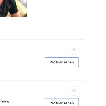
Profil ansehen
ermany
Profil ansehen