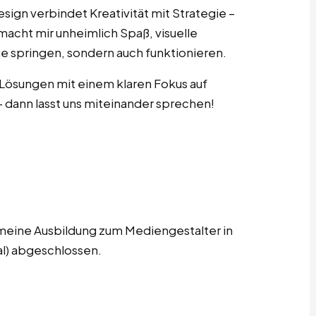
sign verbindet Kreativität mit Strategie –
macht mir unheimlich Spaß, visuelle
ge springen, sondern auch funktionieren.
 Lösungen mit einem klaren Fokus auf
– dann lasst uns miteinander sprechen!
 meine Ausbildung zum Mediengestalter in
al) abgeschlossen.