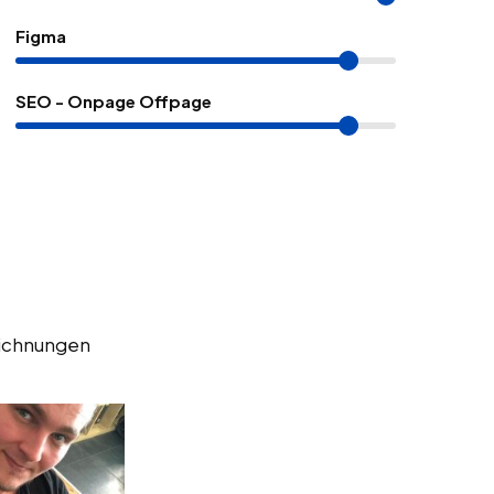
Figma
SEO - Onpage Offpage
eichnungen