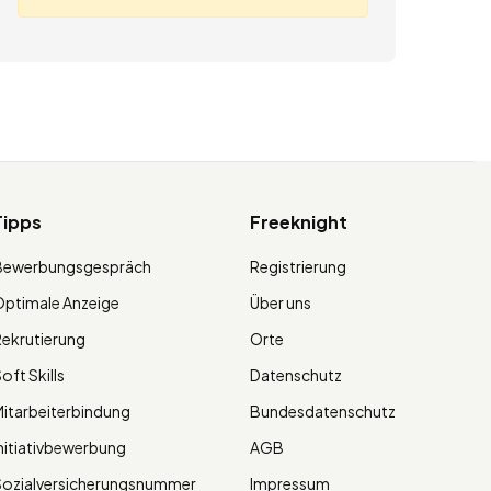
Tipps
Freeknight
Bewerbungsgespräch
Registrierung
ptimale Anzeige
Über uns
ekrutierung
Orte
oft Skills
Datenschutz
itarbeiterbindung
Bundesdatenschutz
nitiativbewerbung
AGB
Sozialversicherungsnummer
Impressum