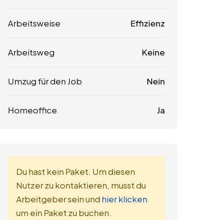
Arbeitsweise
Effizienz
Arbeitsweg
Keine
Umzug für den Job
Nein
Homeoffice
Ja
Du hast kein Paket. Um diesen
Nutzer zu kontaktieren, musst du
Arbeitgeber sein und
hier klicken
um ein Paket zu buchen.