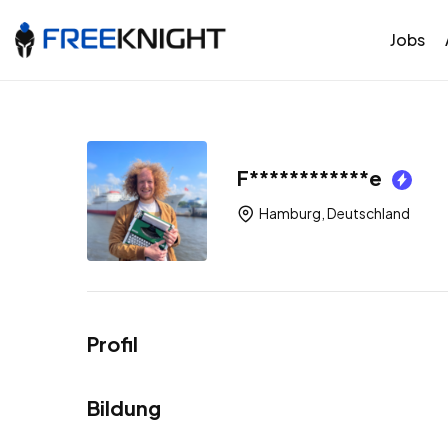
Jobs
F************e
Hamburg, Deutschland
Profil
Bildung