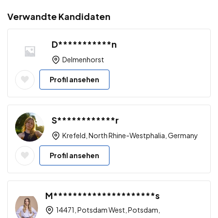
Verwandte Kandidaten
D***********n
Delmenhorst
Profil ansehen
S************r
Krefeld, North Rhine-Westphalia, Germany
Profil ansehen
M*********************s
14471, Potsdam West, Potsdam,