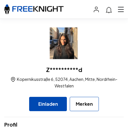
Z**********d
Kopernikusstraße 6, 52074, Aachen, Mitte, Nordrhein-
Westfalen
Einladen
Merken
Profil