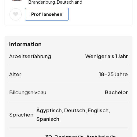
Brandenburg, Deutschland
Profil ansehen
Information
Arbeitserfahrung
Weniger als 1 Jahr
Alter
18-25 Jahre
Bildungsniveau
Bachelor
Ägyptisch, Deutsch, Englisch,
Sprachen
Spanisch
3D-Designer/in, Architekt/in,