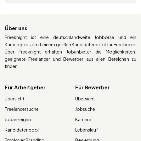
Über uns
Freeknight ist eine deutschlandweite Jobbörse und ein
Karriereportal mit einem großen Kandidatenpool für Freelancer.
Über Freeknight erhalten Jobanbieter die Möglichkeiten,
geeignete Freelancer und Bewerber aus allen Bereichen zu
finden.
Für Arbeitgeber
Für Bewerber
Übersicht
Übersicht
Freelancersuche
Jobsuche
Jobanzeigen
Karriere
Kandidatenpool
Lebenslauf
Employer Branding
Bewerbung