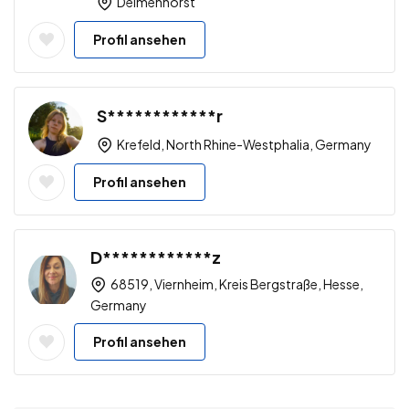
Delmenhorst
Profil ansehen
S************r
Krefeld, North Rhine-Westphalia, Germany
Profil ansehen
D************z
68519, Viernheim, Kreis Bergstraße, Hesse,
Germany
Profil ansehen