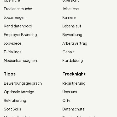
Übersicht
Übersicht
Freelancersuche
Jobsuche
Jobanzeigen
Karriere
Kandidatenpool
Lebenslauf
Employer Branding
Bewerbung
Jobvideos
Arbeitsvertrag
E-Mailings
Gehalt
Medienkampagnen
Fortbildung
Tipps
Freeknight
Bewerbungsgespräch
Registrierung
Optimale Anzeige
Über uns
Rekrutierung
Orte
Soft Skills
Datenschutz