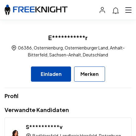
E***********r
06386, Osternienburg, Osternienburger Land, Anhalt-
Bitterfeld, Sachsen-Anhalt, Deutschland
Einladen
Merken
Profil
Verwandte Kandidaten
S**********v
Bad Hersfeld, Landkreis Hersfeld-Rotenburg,