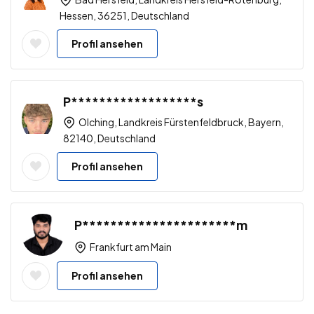
Hessen, 36251, Deutschland
Profil ansehen
P******************s
Olching, Landkreis Fürstenfeldbruck, Bayern,
82140, Deutschland
Profil ansehen
P**********************m
Frankfurt am Main
Profil ansehen