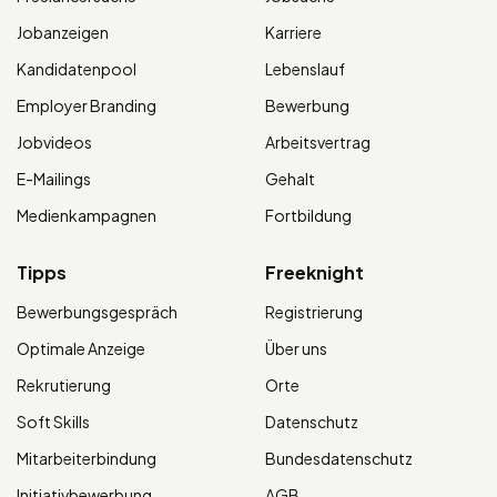
Jobanzeigen
Karriere
Kandidatenpool
Lebenslauf
Employer Branding
Bewerbung
Jobvideos
Arbeitsvertrag
E-Mailings
Gehalt
Medienkampagnen
Fortbildung
Tipps
Freeknight
Bewerbungsgespräch
Registrierung
Optimale Anzeige
Über uns
Rekrutierung
Orte
Soft Skills
Datenschutz
Mitarbeiterbindung
Bundesdatenschutz
Initiativbewerbung
AGB