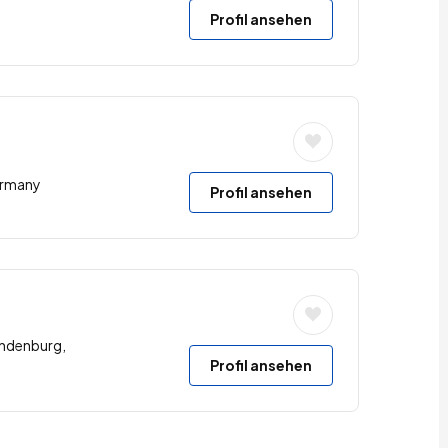
Profil ansehen
ermany
Profil ansehen
andenburg,
Profil ansehen