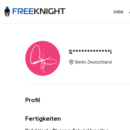
Jobs
S*************i
Berlin, Deutschland
Profil
Fertigkeiten