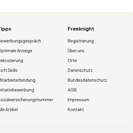
Tipps
Freeknight
Bewerbungsgespräch
Registrierung
ptimale Anzeige
Über uns
ekrutierung
Orte
oft Skills
Datenschutz
itarbeiterbindung
Bundesdatenschutz
nitiativbewerbung
AGB
Sozialversicherungsnummer
Impressum
lle Artikel
Kontakt