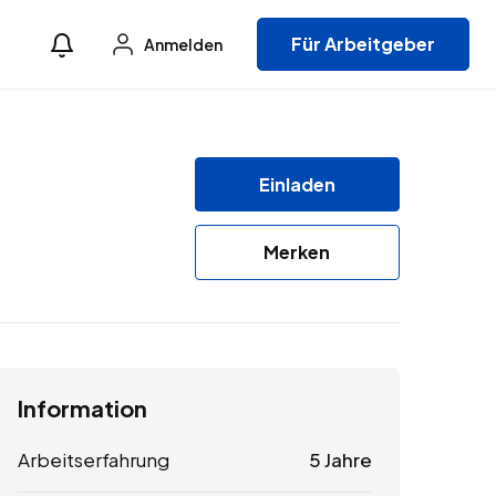
Für Arbeitgeber
Anmelden
Einladen
Merken
Information
Arbeitserfahrung
5 Jahre