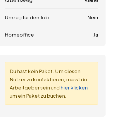
Arbeitsweg
Keine
Umzug für den Job
Nein
Homeoffice
Ja
Du hast kein Paket. Um diesen
Nutzer zu kontaktieren, musst du
Arbeitgeber sein und
hier klicken
um ein Paket zu buchen.