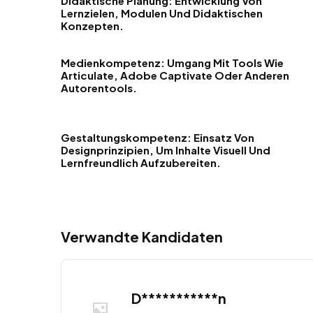
Didaktische Planung: Entwicklung Von
Lernzielen, Modulen Und Didaktischen
Konzepten.
Medienkompetenz: Umgang Mit Tools Wie
Articulate, Adobe Captivate Oder Anderen
Autorentools.
Gestaltungskompetenz: Einsatz Von
Designprinzipien, Um Inhalte Visuell Und
Lernfreundlich Aufzubereiten.
Verwandte Kandidaten
D***********n