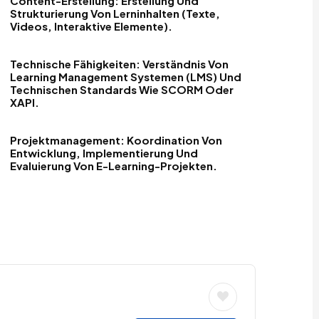
Content-Erstellung: Erstellung Und
Strukturierung Von Lerninhalten (Texte,
Videos, Interaktive Elemente).
Technische Fähigkeiten: Verständnis Von
Learning Management Systemen (LMS) Und
Technischen Standards Wie SCORM Oder
XAPI.
Projektmanagement: Koordination Von
Entwicklung, Implementierung Und
Evaluierung Von E-Learning-Projekten.