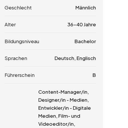
Geschlecht
Männlich
Alter
36-40 Jahre
Bildungsniveau
Bachelor
Sprachen
Deutsch, Englisch
Führerschein
B
Content-Manager/in,
Designer/in - Medien,
Entwickler/in - Digitale
Medien, Film- und
Videoeditor/in,