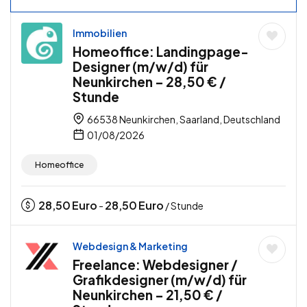
Immobilien
Homeoffice: Landingpage-
Designer (m/w/d) für
Neunkirchen – 28,50 € /
Stunde
66538 Neunkirchen, Saarland, Deutschland
01/08/2026
Homeoffice
28,50
Euro
28,50
Euro
-
/ Stunde
Webdesign & Marketing
Freelance: Webdesigner /
Grafikdesigner (m/w/d) für
Neunkirchen – 21,50 € /