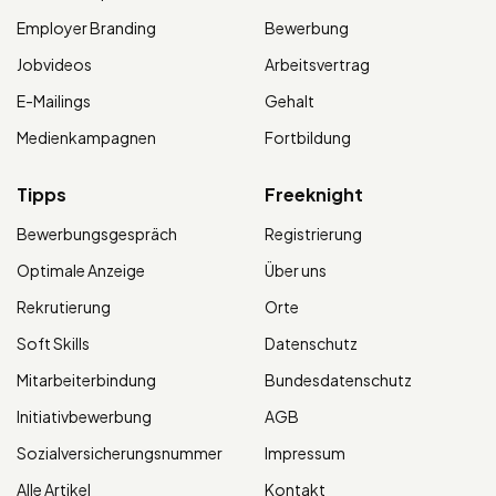
Employer Branding
Bewerbung
Jobvideos
Arbeitsvertrag
E-Mailings
Gehalt
Medienkampagnen
Fortbildung
Tipps
Freeknight
Bewerbungsgespräch
Registrierung
Optimale Anzeige
Über uns
Rekrutierung
Orte
Soft Skills
Datenschutz
Mitarbeiterbindung
Bundesdatenschutz
Initiativbewerbung
AGB
Sozialversicherungsnummer
Impressum
Alle Artikel
Kontakt