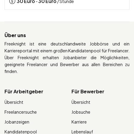
30
Euro
30
Euro
-
/ Stunde
Über uns
Freeknight ist eine deutschlandweite Jobbörse und ein
Karriereportal mit einem großen Kandidatenpool für Freelancer.
Über Freeknight erhalten Jobanbieter die Möglichkeiten,
geeignete Freelancer und Bewerber aus allen Bereichen zu
finden.
Für Arbeitgeber
Für Bewerber
Übersicht
Übersicht
Freelancersuche
Jobsuche
Jobanzeigen
Karriere
Kandidatenpool
Lebenslauf