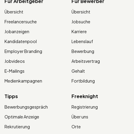
Für Arbeitgeber
Für Bewerber
Übersicht
Übersicht
Freelancersuche
Jobsuche
Jobanzeigen
Karriere
Kandidatenpool
Lebenslauf
Employer Branding
Bewerbung
Jobvideos
Arbeitsvertrag
E-Mailings
Gehalt
Medienkampagnen
Fortbildung
Tipps
Freeknight
Bewerbungsgespräch
Registrierung
Optimale Anzeige
Über uns
Rekrutierung
Orte