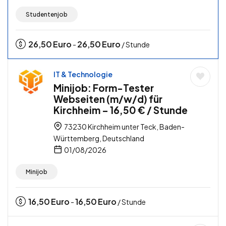
Studentenjob
26,50
Euro
26,50
Euro
-
/ Stunde
IT & Technologie
Minijob: Form-Tester
Webseiten (m/w/d) für
Kirchheim – 16,50 € / Stunde
73230 Kirchheim unter Teck, Baden-
Württemberg, Deutschland
01/08/2026
Minijob
16,50
Euro
16,50
Euro
-
/ Stunde