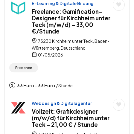
E-Learning & Digitale Bildung
Freelance: Gamification-
Designer für Kirchheim unter
Teck (m/w/d) – 33,00
€/Stunde
73230 Kirchheim unter Teck, Baden-
Württemberg, Deutschland
01/08/2026
Freelance
33
Euro
33
Euro
-
/ Stunde
Webdesign & Digitalagentur
Vollzeit: Grafikdesigner
(m/w/d) für Kirchheim unter
Teck – 21,00 € / Stunde