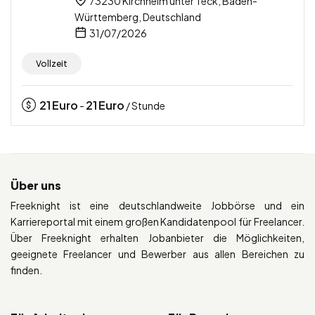
73230 Kirchheim unter Teck, Baden-
Württemberg, Deutschland
31/07/2026
Vollzeit
21
Euro
21
Euro
-
/ Stunde
Über uns
Freeknight ist eine deutschlandweite Jobbörse und ein
Karriereportal mit einem großen Kandidatenpool für Freelancer.
Über Freeknight erhalten Jobanbieter die Möglichkeiten,
geeignete Freelancer und Bewerber aus allen Bereichen zu
finden.