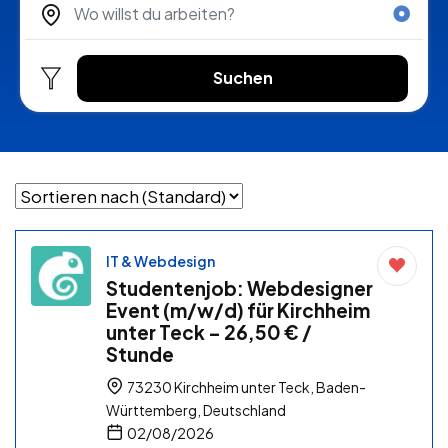
Suchen
IT & Webdesign
Studentenjob: Webdesigner
Event (m/w/d) für Kirchheim
unter Teck – 26,50 € /
Stunde
73230 Kirchheim unter Teck, Baden-
Württemberg, Deutschland
02/08/2026