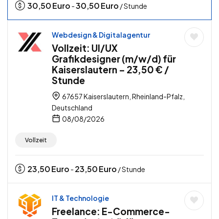
30,50
Euro
30,50
Euro
-
/ Stunde
Webdesign & Digitalagentur
Vollzeit: UI/UX
Grafikdesigner (m/w/d) für
Kaiserslautern – 23,50 € /
Stunde
67657 Kaiserslautern, Rheinland-Pfalz,
Deutschland
08/08/2026
Vollzeit
23,50
Euro
23,50
Euro
-
/ Stunde
IT & Technologie
Freelance: E-Commerce-