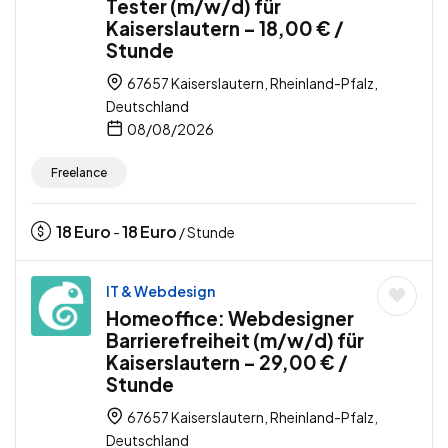
Tester (m/w/d) für
Kaiserslautern – 18,00 € /
Stunde
67657 Kaiserslautern, Rheinland-Pfalz,
Deutschland
08/08/2026
Freelance
18
Euro
18
Euro
-
/ Stunde
IT & Webdesign
Homeoffice: Webdesigner
Barrierefreiheit (m/w/d) für
Kaiserslautern – 29,00 € /
Stunde
67657 Kaiserslautern, Rheinland-Pfalz,
Deutschland