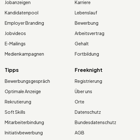
Jobanzeigen
Karriere
Kandidatenpool
Lebenslauf
Employer Branding
Bewerbung
Jobvideos
Arbeitsvertrag
E-Mailings
Gehalt
Medienkampagnen
Fortbildung
Tipps
Freeknight
Bewerbungsgespräch
Registrierung
Optimale Anzeige
Über uns
Rekrutierung
Orte
Soft Skills
Datenschutz
Mitarbeiterbindung
Bundesdatenschutz
Initiativbewerbung
AGB