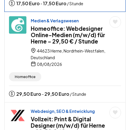
17,50
Euro
17,50
Euro
-
/ Stunde
Medien & Verlagswesen
Homeoffice: Webdesigner
Online-Medien (m/w/d) für
Herne – 29,50 € / Stunde
44623 Herne, Nordrhein-Westfalen,
Deutschland
08/08/2026
Homeoffice
29,50
Euro
29,50
Euro
-
/ Stunde
Webdesign, SEO & Entwicklung
Vollzeit: Print & Digital
Designer (m/w/d) für Herne