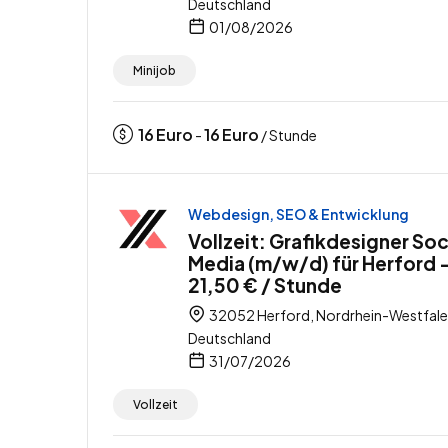
Deutschland
01/08/2026
Minijob
16
Euro
16
Euro
-
/ Stunde
Webdesign, SEO & Entwicklung
Vollzeit: Grafikdesigner Soc
Media (m/w/d) für Herford 
21,50 € / Stunde
32052 Herford, Nordrhein-Westfale
Deutschland
31/07/2026
Vollzeit