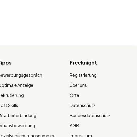
Tipps
Freeknight
Bewerbungsgespräch
Registrierung
ptimale Anzeige
Über uns
ekrutierung
Orte
oft Skills
Datenschutz
itarbeiterbindung
Bundesdatenschutz
nitiativbewerbung
AGB
Sozialversicherungsnummer
Impressum