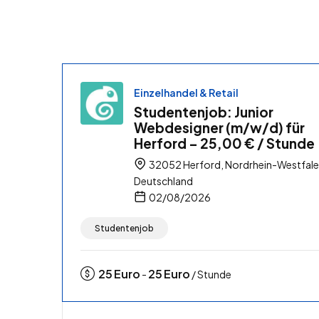
Einzelhandel & Retail
Studentenjob: Junior
Webdesigner (m/w/d) für
Herford – 25,00 € / Stunde
32052 Herford, Nordrhein-Westfale
Deutschland
02/08/2026
Studentenjob
25
Euro
25
Euro
-
/ Stunde