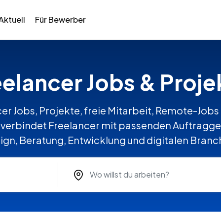
Aktuell
Für Bewerber
eelancer Jobs & Proje
er Jobs, Projekte, freie Mitarbeit, Remote-Jobs 
erbindet Freelancer mit passenden Auftraggeb
ign, Beratung, Entwicklung und digitalen Branc