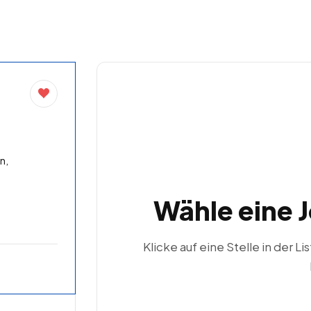
n,
Wähle eine 
Klicke auf eine Stelle in der Li