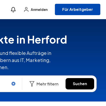
Für Arbeitgeber
Anmelden
kte in Herford
und flexible Aufträge in
ern aus IT, Marketing,
hen.
Mehr filtern
Suchen