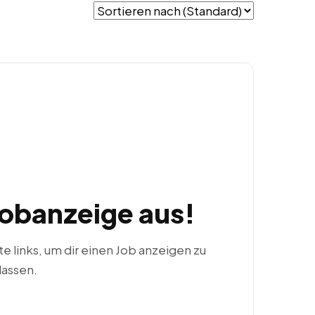
Jobanzeige aus!
ste links, um dir einen Job anzeigen zu
lassen.