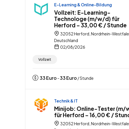
E-Learning & Online-Bildung
Vollzeit: E-Learning-
Technologe (m/w/d) für
Herford – 33,00 € / Stunde
32052 Herford, Nordrhein-Westfale
Deutschland
02/08/2026
Vollzeit
33
Euro
33
Euro
-
/ Stunde
Technik & IT
Minijob: Online-Tester (m/
für Herford – 16,00 € / Stu
32052 Herford, Nordrhein-Westfale