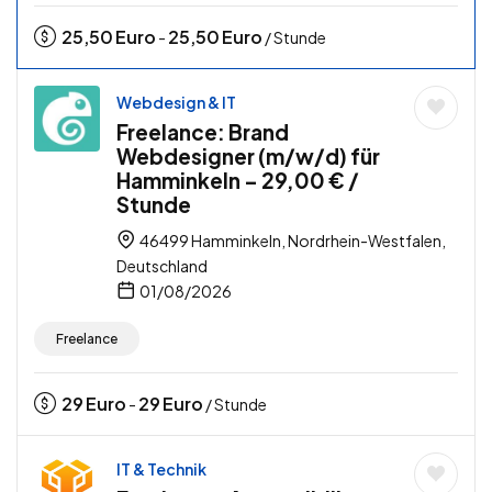
25,50
Euro
25,50
Euro
-
/ Stunde
Webdesign & IT
Freelance: Brand
Webdesigner (m/w/d) für
Hamminkeln – 29,00 € /
Stunde
46499 Hamminkeln, Nordrhein-Westfalen,
Deutschland
01/08/2026
Freelance
29
Euro
29
Euro
-
/ Stunde
IT & Technik