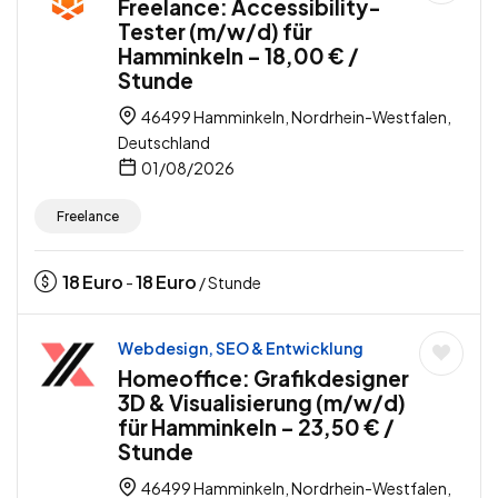
Freelance: Accessibility-
Tester (m/w/d) für
Hamminkeln – 18,00 € /
Stunde
46499 Hamminkeln, Nordrhein-Westfalen,
Deutschland
01/08/2026
Freelance
18
Euro
18
Euro
-
/ Stunde
Webdesign, SEO & Entwicklung
Homeoffice: Grafikdesigner
3D & Visualisierung (m/w/d)
für Hamminkeln – 23,50 € /
Stunde
46499 Hamminkeln, Nordrhein-Westfalen,