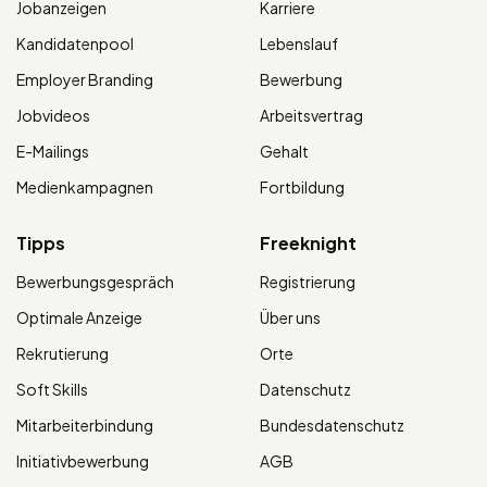
Jobanzeigen
Karriere
Kandidatenpool
Lebenslauf
Employer Branding
Bewerbung
Jobvideos
Arbeitsvertrag
E-Mailings
Gehalt
Medienkampagnen
Fortbildung
Tipps
Freeknight
Bewerbungsgespräch
Registrierung
Optimale Anzeige
Über uns
Rekrutierung
Orte
Soft Skills
Datenschutz
Mitarbeiterbindung
Bundesdatenschutz
Initiativbewerbung
AGB