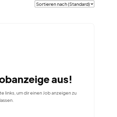
Jobanzeige aus!
ste links, um dir einen Job anzeigen zu
lassen.