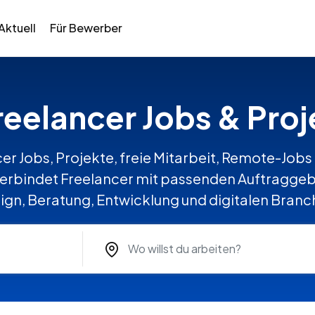
Aktuell
Für Bewerber
reelancer Jobs & Proj
er Jobs, Projekte, freie Mitarbeit, Remote-Jobs 
rbindet Freelancer mit passenden Auftraggebe
ign, Beratung, Entwicklung und digitalen Branc