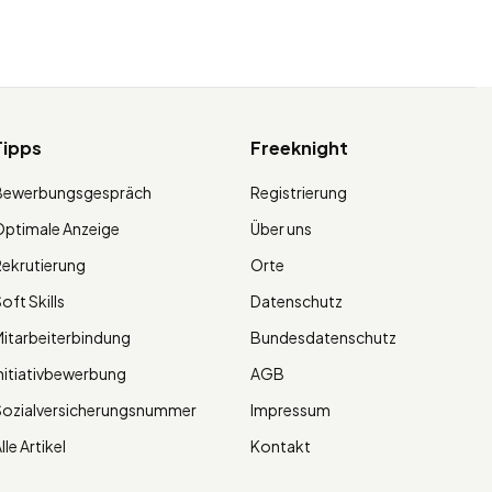
Tipps
Freeknight
Bewerbungsgespräch
Registrierung
ptimale Anzeige
Über uns
ekrutierung
Orte
oft Skills
Datenschutz
itarbeiterbindung
Bundesdatenschutz
nitiativbewerbung
AGB
Sozialversicherungsnummer
Impressum
lle Artikel
Kontakt