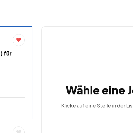
 für
Wähle eine 
Klicke auf eine Stelle in der Li