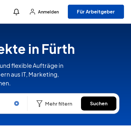
Für Arbeitgeber
Anmelden
ekte in Fürth
und flexible Aufträge in
rn aus IT, Marketing,
hen.
Mehr filtern
Suchen