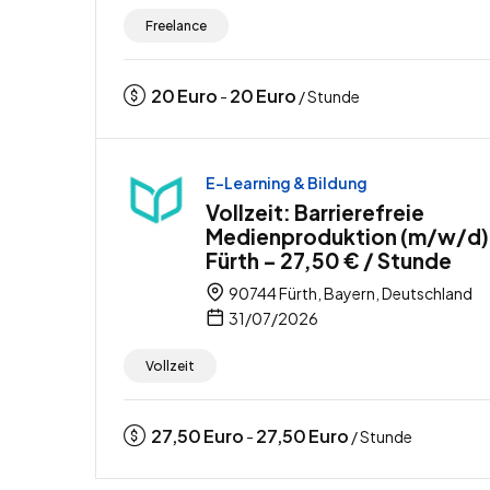
Freelance
20
Euro
20
Euro
-
/ Stunde
E-Learning & Bildung
Vollzeit: Barrierefreie
Medienproduktion (m/w/d) 
Fürth – 27,50 € / Stunde
90744 Fürth, Bayern, Deutschland
31/07/2026
Vollzeit
27,50
Euro
27,50
Euro
-
/ Stunde