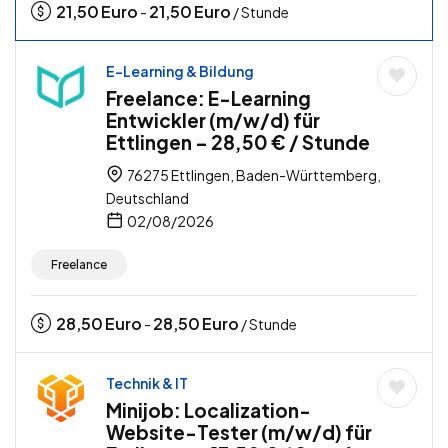
21,50
Euro
21,50
Euro
-
/ Stunde
E-Learning & Bildung
Freelance: E-Learning
Entwickler (m/w/d) für
Ettlingen – 28,50 € / Stunde
76275 Ettlingen, Baden-Württemberg,
Deutschland
02/08/2026
Freelance
28,50
Euro
28,50
Euro
-
/ Stunde
Technik & IT
Minijob: Localization-
Website-Tester (m/w/d) für