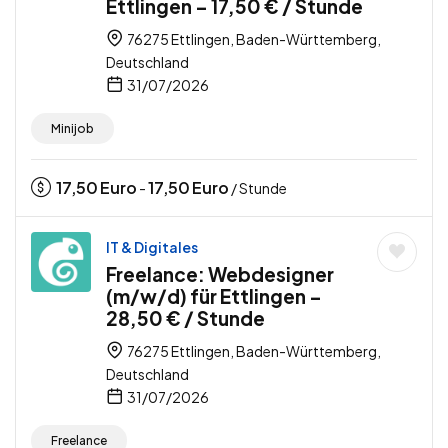
Ettlingen – 17,50 € / Stunde
76275 Ettlingen, Baden-Württemberg,
Deutschland
31/07/2026
Minijob
17,50
Euro
17,50
Euro
-
/ Stunde
IT & Digitales
Freelance: Webdesigner
(m/w/d) für Ettlingen –
28,50 € / Stunde
76275 Ettlingen, Baden-Württemberg,
Deutschland
31/07/2026
Freelance