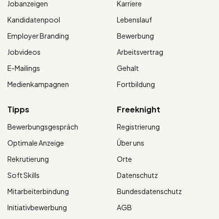
Jobanzeigen
Karriere
Kandidatenpool
Lebenslauf
Employer Branding
Bewerbung
Jobvideos
Arbeitsvertrag
E-Mailings
Gehalt
Medienkampagnen
Fortbildung
Tipps
Freeknight
Bewerbungsgespräch
Registrierung
Optimale Anzeige
Über uns
Rekrutierung
Orte
Soft Skills
Datenschutz
Mitarbeiterbindung
Bundesdatenschutz
Initiativbewerbung
AGB