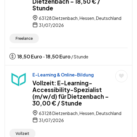
Dietzenbach – 18,50 € /
Stunde
63128 Dietzenbach, Hessen, Deutschland
31/07/2026
Freelance
18,50
Euro
18,50
Euro
-
/ Stunde
E-Learning & Online-Bildung
Vollzeit: E-Learning-
Accessibility-Spezialist
(m/w/d) für Dietzenbach –
30,00 € / Stunde
63128 Dietzenbach, Hessen, Deutschland
31/07/2026
Vollzeit