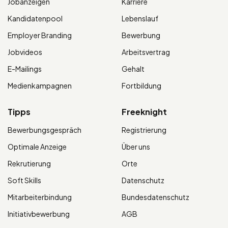
Jobanzeigen
Karriere
Kandidatenpool
Lebenslauf
Employer Branding
Bewerbung
Jobvideos
Arbeitsvertrag
E-Mailings
Gehalt
Medienkampagnen
Fortbildung
Tipps
Freeknight
Bewerbungsgespräch
Registrierung
Optimale Anzeige
Über uns
Rekrutierung
Orte
Soft Skills
Datenschutz
Mitarbeiterbindung
Bundesdatenschutz
Initiativbewerbung
AGB