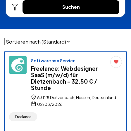
Suchen
Software as a Service
Freelance: Webdesigner
SaaS (m/w/d) für
Dietzenbach – 32,50 € /
Stunde
63128 Dietzenbach, Hessen, Deutschland
02/08/2026
Freelance