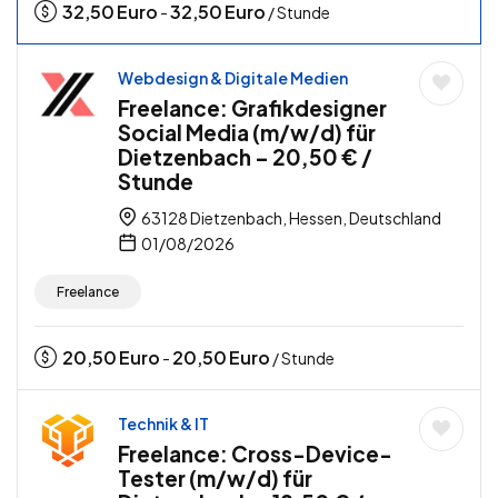
32,50
Euro
32,50
Euro
-
/ Stunde
Webdesign & Digitale Medien
Freelance: Grafikdesigner
Social Media (m/w/d) für
Dietzenbach – 20,50 € /
Stunde
63128 Dietzenbach, Hessen, Deutschland
01/08/2026
Freelance
20,50
Euro
20,50
Euro
-
/ Stunde
Technik & IT
Freelance: Cross-Device-
Tester (m/w/d) für