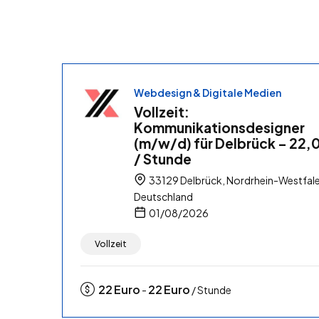
Webdesign & Digitale Medien
Vollzeit:
Kommunikationsdesigner
(m/w/d) für Delbrück – 22,
/ Stunde
33129 Delbrück, Nordrhein-Westfale
Deutschland
01/08/2026
Vollzeit
22
Euro
22
Euro
-
/ Stunde