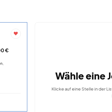
00 €
n,
Wähle eine 
Klicke auf eine Stelle in der Li