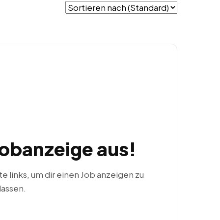
Jobanzeige aus!
ste links, um dir einen Job anzeigen zu
lassen.