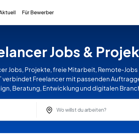
Aktuell
Für Bewerber
eelancer Jobs & Projek
er Jobs, Projekte, freie Mitarbeit, Remote-Jobs 
verbindet Freelancer mit passenden Auftraggeb
ign, Beratung, Entwicklung und digitalen Branc