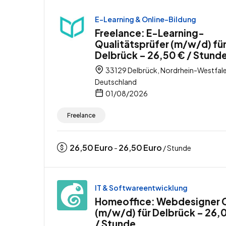
E-Learning & Online-Bildung
Freelance: E-Learning-
Qualitätsprüfer (m/w/d) fü
Delbrück – 26,50 € / Stund
33129 Delbrück, Nordrhein-Westfale
Deutschland
01/08/2026
Freelance
26,50
Euro
26,50
Euro
-
/ Stunde
IT & Softwareentwicklung
Homeoffice: Webdesigner
(m/w/d) für Delbrück – 26,
/ Stunde