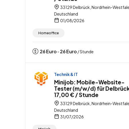
33129 Delbrück, Nordrhein-Westfale
Deutschland
01/08/2026
Homeoffice
26
Euro
26
Euro
-
/ Stunde
Technik & IT
Minijob: Mobile-Website-
Tester (m/w/d) für Delbrück
17,00 € / Stunde
33129 Delbrück, Nordrhein-Westfale
Deutschland
31/07/2026