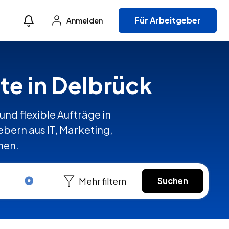
Für Arbeitgeber
Anmelden
te in Delbrück
und flexible Aufträge in
ern aus IT, Marketing,
hen.
Mehr filtern
Suchen