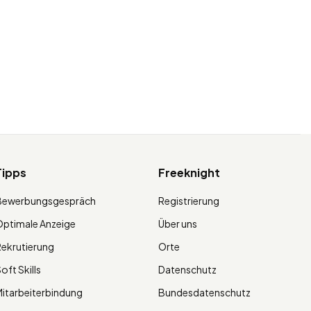
Tipps
Freeknight
Bewerbungsgespräch
Registrierung
ptimale Anzeige
Über uns
ekrutierung
Orte
oft Skills
Datenschutz
itarbeiterbindung
Bundesdatenschutz