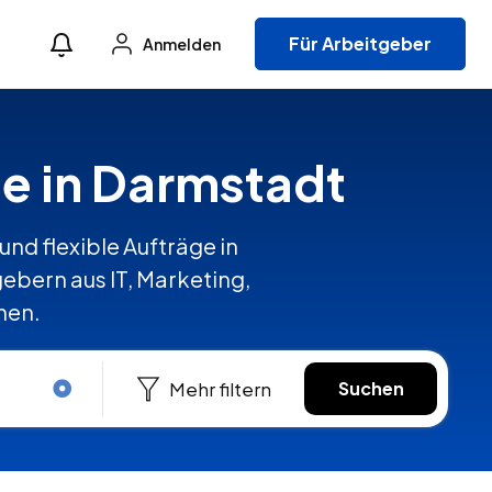
Für Arbeitgeber
Anmelden
te in Darmstadt
und flexible Aufträge in
bern aus IT, Marketing,
hen.
Mehr filtern
Suchen