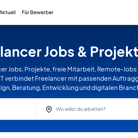
Aktuell
Für Bewerber
elancer Jobs & Projek
er Jobs, Projekte, freie Mitarbeit, Remote-Jobs 
verbindet Freelancer mit passenden Auftragge
ign, Beratung, Entwicklung und digitalen Branc