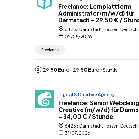
Freelance: Lernplattform-
Administrator (m/w/d) für
Darmstadt – 29,50 € / Stun
64283 Darmstadt, Hessen, Deutsch
02/08/2026
Freelance
29,50
Euro
29,50
Euro
-
/ Stunde
Digital & Creative Agency
Freelance: Senior Webdesi
Creative (m/w/d) für Darms
– 34,00 € / Stunde
64283 Darmstadt, Hessen, Deutsch
31/07/2026