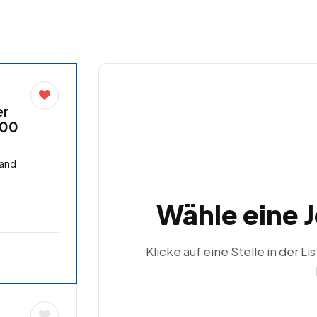
er
,00
land
Wähle eine 
Klicke auf eine Stelle in der Li