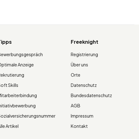
Tipps
Freeknight
Bewerbungsgespräch
Registrierung
ptimale Anzeige
Über uns
ekrutierung
Orte
oft Skills
Datenschutz
itarbeiterbindung
Bundesdatenschutz
nitiativbewerbung
AGB
Sozialversicherungsnummer
Impressum
lle Artikel
Kontakt