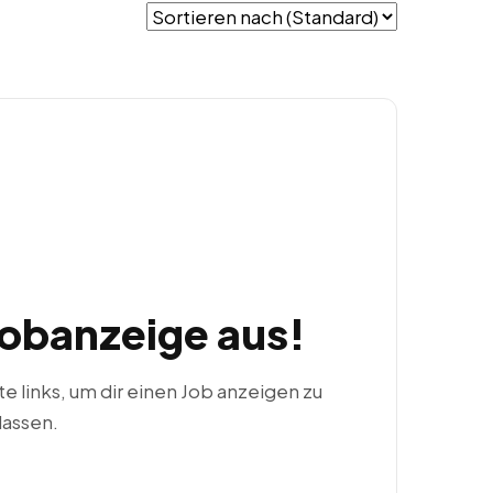
Jobanzeige aus!
ste links, um dir einen Job anzeigen zu
lassen.