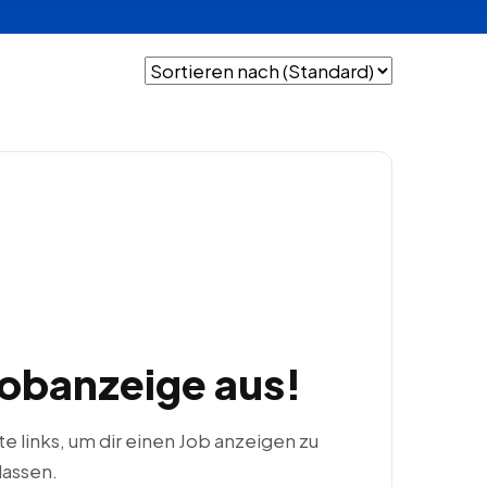
Jobanzeige aus!
ste links, um dir einen Job anzeigen zu
lassen.