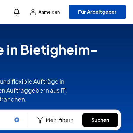
Für Arbeitgeber
Anmelden
e in Bietigheim-
und flexible Aufträge in
n Auftraggebern aus IT,
 Branchen.
Mehr filtern
Suchen