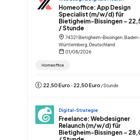
Homeoffice: App Design
Specialist (m/w/d) für
Bietigheim-Bissingen – 22,
/ Stunde
74321 Bietigheim-Bissingen, Baden-
Württemberg, Deutschland
01/08/2026
Homeoffice
22,50
Euro
22,50
Euro
-
/ Stunde
Digital-Strategie
Freelance: Webdesigner
Relaunch (m/w/d) für
Bietigheim-Bissingen – 28,
/ Stunde