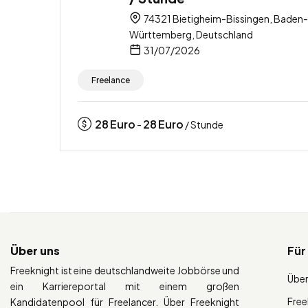
74321 Bietigheim-Bissingen, Baden-
Württemberg, Deutschland
31/07/2026
Freelance
28
Euro
28
Euro
-
/ Stunde
Über uns
Für
Freeknight ist eine deutschlandweite Jobbörse und
Über
ein Karriereportal mit einem großen
Free
Kandidatenpool für Freelancer. Über Freeknight