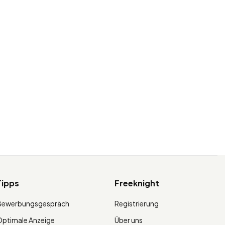
Tipps
Freeknight
Bewerbungsgespräch
Registrierung
ptimale Anzeige
Über uns