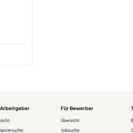
 Arbeitgeber
Für Bewerber
sicht
Übersicht
lancersuche
Jobsuche
O