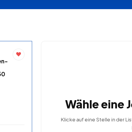
en-
50
Wähle eine 
Klicke auf eine Stelle in der Li