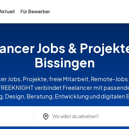
Aktuell
Für Bewerber
lancer Jobs & Projekt
Bissingen
er Jobs, Projekte, freie Mitarbeit, Remote-Jobs 
FREEKNIGHT verbindet Freelancer mit passende
, Design, Beratung, Entwicklung und digitalen