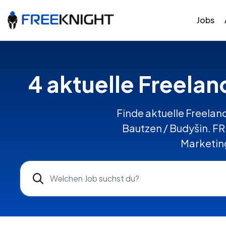
Jobs
4 aktuelle Freelan
Finde aktuelle Freelanc
Bautzen / Budyšin. F
Marketing