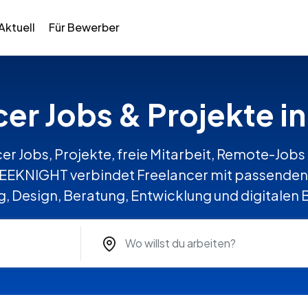
Aktuell
Für Bewerber
cer Jobs & Projekte i
er Jobs, Projekte, freie Mitarbeit, Remote-Jobs 
REEKNIGHT verbindet Freelancer mit passenden 
, Design, Beratung, Entwicklung und digitalen