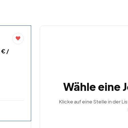
 € /
Wähle eine 
Klicke auf eine Stelle in der Li