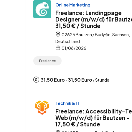
Online Marketing
Freelance: Landingpage
Designer (m/w/d) für Bautz
31,50 € / Stunde
02625 Bautzen / Budyšin, Sachsen,
Deutschland
01/08/2026
Freelance
31,50
Euro
31,50
Euro
-
/ Stunde
Technik & IT
Freelance: Accessibility-Te
Web (m/w/d) für Bautzen –
17,50 € / Stunde