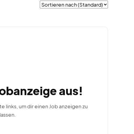
Jobanzeige aus!
ste links, um dir einen Job anzeigen zu
lassen.