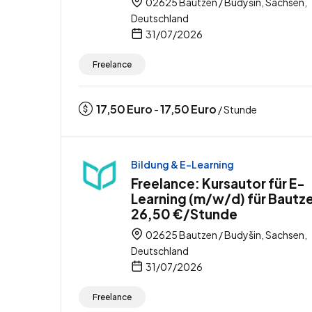
02625 Bautzen / Budyšin, Sachsen,
Deutschland
31/07/2026
Freelance
17,50
Euro
17,50
Euro
-
/ Stunde
Bildung & E-Learning
Freelance: Kursautor für E-
Learning (m/w/d) für Bautz
26,50 €/Stunde
02625 Bautzen / Budyšin, Sachsen,
Deutschland
31/07/2026
Freelance