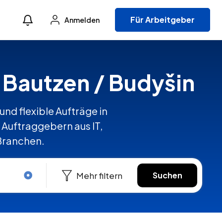
Für Arbeitgeber
Anmelden
n Bautzen / Budyšin
und flexible Aufträge in
Auftraggebern aus IT,
 Branchen.
Mehr filtern
Suchen