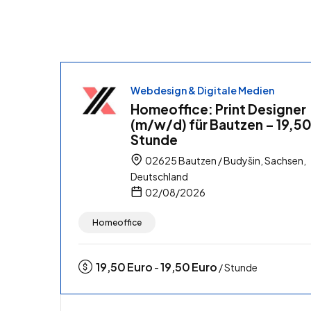
Webdesign & Digitale Medien
Homeoffice: Print Designer
(m/w/d) für Bautzen – 19,50
Stunde
02625 Bautzen / Budyšin, Sachsen,
Deutschland
02/08/2026
Homeoffice
19,50
Euro
19,50
Euro
-
/ Stunde