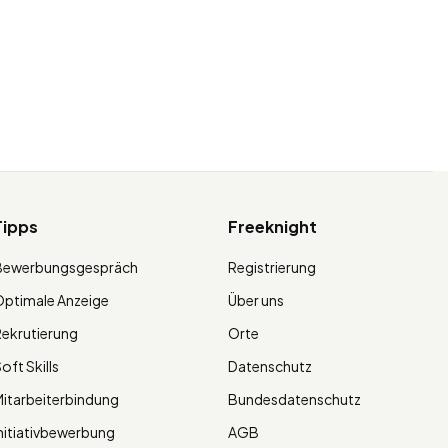
Tipps
Freeknight
Bewerbungsgespräch
Registrierung
ptimale Anzeige
Über uns
ekrutierung
Orte
oft Skills
Datenschutz
itarbeiterbindung
Bundesdatenschutz
nitiativbewerbung
AGB