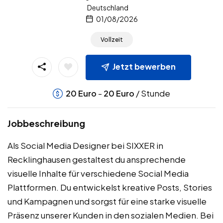
Deutschland
01/08/2026
Vollzeit
Jetzt bewerben
-
/ Stunde
20
Euro
20
Euro
Jobbeschreibung
Als Social Media Designer bei SIXXER in
Recklinghausen gestaltest du ansprechende
visuelle Inhalte für verschiedene Social Media
Plattformen. Du entwickelst kreative Posts, Stories
und Kampagnen und sorgst für eine starke visuelle
Präsenz unserer Kunden in den sozialen Medien. Bei