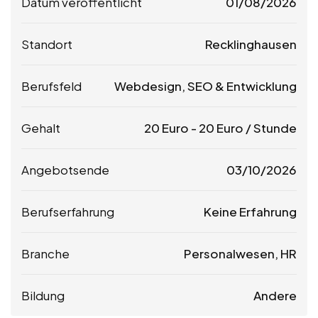
Datum veröffentlicht
01/08/2026
Standort
Recklinghausen
Berufsfeld
Webdesign, SEO & Entwicklung
Gehalt
20
Euro
-
20
Euro
/ Stunde
Angebotsende
03/10/2026
Berufserfahrung
Keine Erfahrung
Branche
Personalwesen, HR
Bildung
Andere