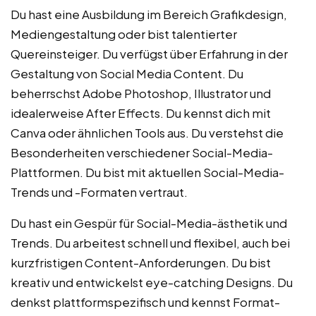
Du hast eine Ausbildung im Bereich Grafikdesign,
Mediengestaltung oder bist talentierter
Quereinsteiger. Du verfügst über Erfahrung in der
Gestaltung von Social Media Content. Du
beherrschst Adobe Photoshop, Illustrator und
idealerweise After Effects. Du kennst dich mit
Canva oder ähnlichen Tools aus. Du verstehst die
Besonderheiten verschiedener Social-Media-
Plattformen. Du bist mit aktuellen Social-Media-
Trends und -Formaten vertraut.
Du hast ein Gespür für Social-Media-ästhetik und
Trends. Du arbeitest schnell und flexibel, auch bei
kurzfristigen Content-Anforderungen. Du bist
kreativ und entwickelst eye-catching Designs. Du
denkst plattformspezifisch und kennst Format-