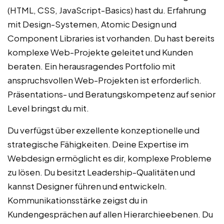
(HTML, CSS, JavaScript-Basics) hast du. Erfahrung
mit Design-Systemen, Atomic Design und
Component Libraries ist vorhanden. Du hast bereits
komplexe Web-Projekte geleitet und Kunden
beraten. Ein herausragendes Portfolio mit
anspruchsvollen Web-Projekten ist erforderlich.
Präsentations- und Beratungskompetenz auf senior
Level bringst du mit.
Du verfügst über exzellente konzeptionelle und
strategische Fähigkeiten. Deine Expertise im
Webdesign ermöglicht es dir, komplexe Probleme
zu lösen. Du besitzt Leadership-Qualitäten und
kannst Designer führen und entwickeln.
Kommunikationsstärke zeigst du in
Kundengesprächen auf allen Hierarchieebenen. Du