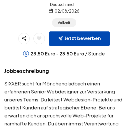
Deutschland
02/08/2026
Vollzeit
Jetzt bewerben
-
/ Stunde
23,50
Euro
23,50
Euro
Jobbeschreibung
SIXXER sucht für Mönchengladbach einen
erfahrenen Senior Webdesigner zur Verstärkung
unseres Teams. Du leitest Webdesign-Projekte und
berätst Kunden auf strategischer Ebene. Bei uns
erwarten dich anspruchsvolle Web-Projekte für
namhafte Kunden. Du übernimmst Verantwortung