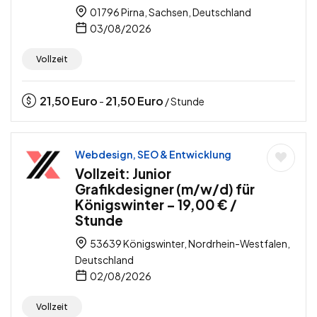
01796 Pirna, Sachsen, Deutschland
03/08/2026
Vollzeit
21,50
Euro
21,50
Euro
-
/ Stunde
Webdesign, SEO & Entwicklung
Vollzeit: Junior
Grafikdesigner (m/w/d) für
Königswinter – 19,00 € /
Stunde
53639 Königswinter, Nordrhein-Westfalen,
Deutschland
02/08/2026
Vollzeit