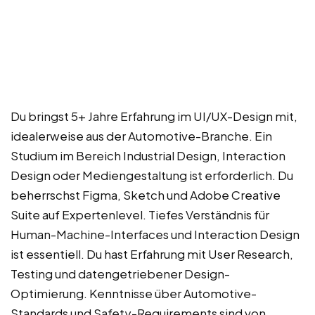
Du bringst 5+ Jahre Erfahrung im UI/UX-Design mit,
idealerweise aus der Automotive-Branche. Ein
Studium im Bereich Industrial Design, Interaction
Design oder Mediengestaltung ist erforderlich. Du
beherrschst Figma, Sketch und Adobe Creative
Suite auf Expertenlevel. Tiefes Verständnis für
Human-Machine-Interfaces und Interaction Design
ist essentiell. Du hast Erfahrung mit User Research,
Testing und datengetriebener Design-
Optimierung. Kenntnisse über Automotive-
Standards und Safety-Requirements sind von