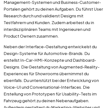
Management-Systemen und Business-Customer-
Portalen gehört zu deinen Aufgaben. Du führst User
Research durch und validierst Designs mit
Testfahrern und Kunden. Zudem arbeitest du in
interdisziplinären Teams mit Ingenieuren und
Product Ownern zusammen.
Neben der Interface-Gestaltung entwickelst du
Design-Systeme für Automotive-Brands. Du
erstellst In-Car-HMI-Konzepte und Dashboard-
Designs. Die Gestaltung von Augmented-Reality-
Experiences für Showrooms übernimmst du
ebenfalls. Du unterstützt bei der Entwicklung von
Voice-UI und Conversational-Interfaces. Die
Erstellung von Prototypen für Usability-Tests im
Fahrzeug gehört zu deinen Nebenaufgaben.
Außerdem gestaltest du Marketing-Websites und