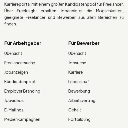
Karriereportal mit einem großen Kandidatenpool für Freelancer.
Über Freeknight erhalten Jobanbieter die Möglichkeiten,
geeignete Freelancer und Bewerber aus allen Bereichen zu
finden.
Für Arbeitgeber
Für Bewerber
Übersicht
Übersicht
Freelancersuche
Jobsuche
Jobanzeigen
Karriere
Kandidatenpool
Lebenslauf
Employer Branding
Bewerbung
Jobvideos
Arbeitsvertrag
E-Mailings
Gehalt
Medienkampagnen
Fortbildung