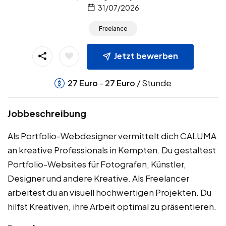
31/07/2026
Freelance
Jetzt bewerben
-
/ Stunde
27
Euro
27
Euro
Jobbeschreibung
Als Portfolio-Webdesigner vermittelt dich CALUMA
an kreative Professionals in Kempten. Du gestaltest
Portfolio-Websites für Fotografen, Künstler,
Designer und andere Kreative. Als Freelancer
arbeitest du an visuell hochwertigen Projekten. Du
hilfst Kreativen, ihre Arbeit optimal zu präsentieren.