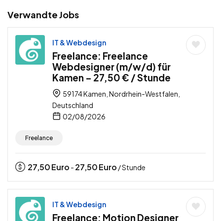
Verwandte Jobs
IT & Webdesign
Freelance: Freelance
Webdesigner (m/w/d) für
Kamen – 27,50 € / Stunde
59174 Kamen, Nordrhein-Westfalen,
Deutschland
02/08/2026
Freelance
27,50
Euro
27,50
Euro
-
/ Stunde
IT & Webdesign
Freelance: Motion Designer