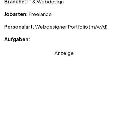
Branche:
IT & Webdesign
Jobarten:
Freelance
Personalart:
Webdesigner Portfolio (m/w/d)
Aufgaben:
Anzeige