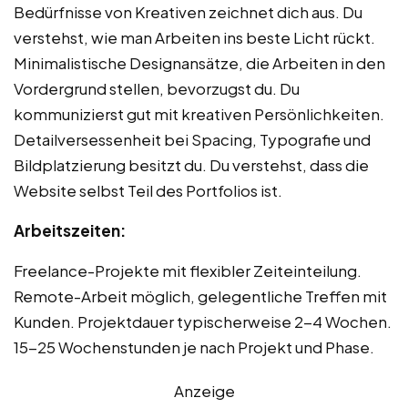
Bedürfnisse von Kreativen zeichnet dich aus. Du
verstehst, wie man Arbeiten ins beste Licht rückt.
Minimalistische Designansätze, die Arbeiten in den
Vordergrund stellen, bevorzugst du. Du
kommunizierst gut mit kreativen Persönlichkeiten.
Detailversessenheit bei Spacing, Typografie und
Bildplatzierung besitzt du. Du verstehst, dass die
Website selbst Teil des Portfolios ist.
Arbeitszeiten:
Freelance-Projekte mit flexibler Zeiteinteilung.
Remote-Arbeit möglich, gelegentliche Treffen mit
Kunden. Projektdauer typischerweise 2-4 Wochen.
15-25 Wochenstunden je nach Projekt und Phase.
Anzeige