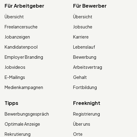
Für Arbeitgeber
Für Bewerber
Übersicht
Übersicht
Freelancersuche
Jobsuche
Jobanzeigen
Karriere
Kandidatenpool
Lebenslauf
Employer Branding
Bewerbung
Jobvideos
Arbeitsvertrag
E-Mailings
Gehalt
Medienkampagnen
Fortbildung
Tipps
Freeknight
Bewerbungsgespräch
Registrierung
Optimale Anzeige
Über uns
Rekrutierung
Orte