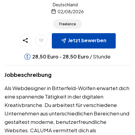
Deutschland
02/08/2026
Freelance
Jetzt bewerben
-
/ Stunde
28,50
Euro
28,50
Euro
Jobbeschreibung
Als Webdesigner in Bitterfeld-Wolfen erwartet dich
eine spannende Tätigkeit in der digitalen
Kreativbranche. Du arbeitest für verschiedene
Unternehmen aus unterschiedlichen Bereichen und
gestaltest moderne, benutzerfreundliche
Websites. CALUMA vermittelt dich als