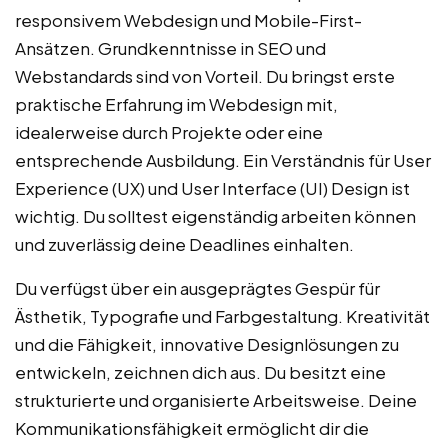
responsivem Webdesign und Mobile-First-
Ansätzen. Grundkenntnisse in SEO und
Webstandards sind von Vorteil. Du bringst erste
praktische Erfahrung im Webdesign mit,
idealerweise durch Projekte oder eine
entsprechende Ausbildung. Ein Verständnis für User
Experience (UX) und User Interface (UI) Design ist
wichtig. Du solltest eigenständig arbeiten können
und zuverlässig deine Deadlines einhalten.
Du verfügst über ein ausgeprägtes Gespür für
Ästhetik, Typografie und Farbgestaltung. Kreativität
und die Fähigkeit, innovative Designlösungen zu
entwickeln, zeichnen dich aus. Du besitzt eine
strukturierte und organisierte Arbeitsweise. Deine
Kommunikationsfähigkeit ermöglicht dir die