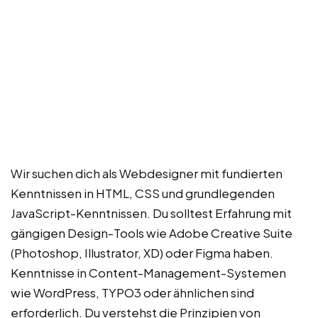
Wir suchen dich als Webdesigner mit fundierten
Kenntnissen in HTML, CSS und grundlegenden
JavaScript-Kenntnissen. Du solltest Erfahrung mit
gängigen Design-Tools wie Adobe Creative Suite
(Photoshop, Illustrator, XD) oder Figma haben.
Kenntnisse in Content-Management-Systemen
wie WordPress, TYPO3 oder ähnlichen sind
erforderlich. Du verstehst die Prinzipien von