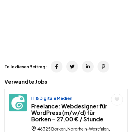
Teile diesen Beitrag:
Verwandte Jobs
IT & Digitale Medien
Freelance: Webdesigner für
WordPress (m/w/d) für
Borken – 27,00 € / Stunde
46325 Borken, Nordrhein-Westfalen,