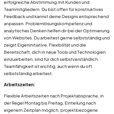
erfolgreiche Abstimmung mit Kunden und
Teammitgliedern. Du bist offen für konstruktives
Feedback und kannst deine Designs entsprechend
anpassen. Problemlösungskompetenz und
analytisches Denken helfen dir bei der Optimierung
von Websites. Du arbeitest gerne selbstständig und
zeigst Eigeninitiative. Flexibilität und die
Bereitschaft, dich in neue Tools und Technologien
einzuarbeiten, sind für dich selbstverständlich.
Teamfähigkeit ist wichtig, auch wenn du oft
selbstständig arbeitest.
Arbeitszeiten:
Flexible Arbeitszeiten nach Projektabsprache, in
der Regel Montag bis Freitag, Einteilung nach
eigenem Zeitplan möglich, projektbezogene