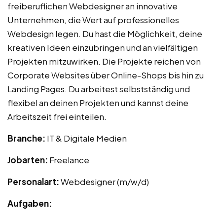
freiberuflichen Webdesigner an innovative
Unternehmen, die Wert auf professionelles
Webdesign legen. Du hast die Möglichkeit, deine
kreativen Ideen einzubringen und an vielfältigen
Projekten mitzuwirken. Die Projekte reichen von
Corporate Websites über Online-Shops bis hin zu
Landing Pages. Du arbeitest selbstständig und
flexibel an deinen Projekten und kannst deine
Arbeitszeit frei einteilen.
Branche:
IT & Digitale Medien
Jobarten:
Freelance
Personalart:
Webdesigner (m/w/d)
Aufgaben: