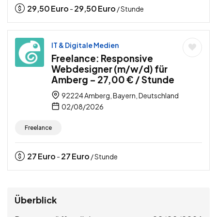
29,50
Euro
29,50
Euro
-
/ Stunde
IT & Digitale Medien
Freelance: Responsive
Webdesigner (m/w/d) für
Amberg – 27,00 € / Stunde
92224 Amberg, Bayern, Deutschland
02/08/2026
Freelance
27
Euro
27
Euro
-
/ Stunde
Überblick