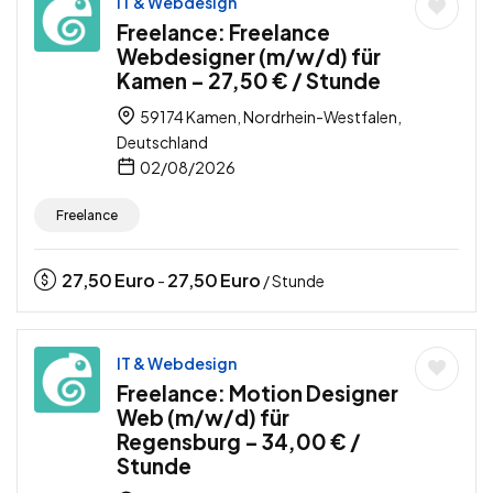
IT & Webdesign
Freelance: Freelance
Webdesigner (m/w/d) für
Kamen – 27,50 € / Stunde
59174 Kamen, Nordrhein-Westfalen,
Deutschland
02/08/2026
Freelance
27,50
Euro
27,50
Euro
-
/ Stunde
IT & Webdesign
Freelance: Motion Designer
Web (m/w/d) für
Regensburg – 34,00 € /
Stunde