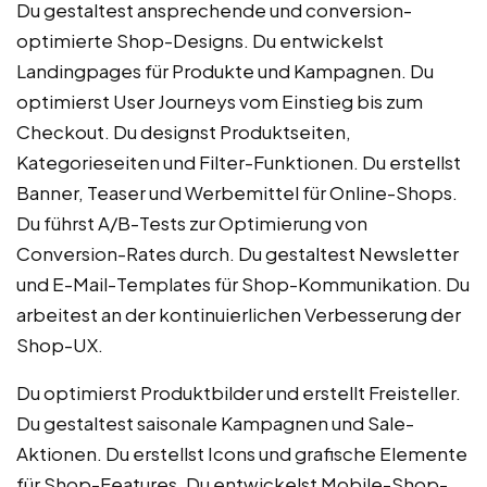
Du gestaltest ansprechende und conversion-
optimierte Shop-Designs. Du entwickelst
Landingpages für Produkte und Kampagnen. Du
optimierst User Journeys vom Einstieg bis zum
Checkout. Du designst Produktseiten,
Kategorieseiten und Filter-Funktionen. Du erstellst
Banner, Teaser und Werbemittel für Online-Shops.
Du führst A/B-Tests zur Optimierung von
Conversion-Rates durch. Du gestaltest Newsletter
und E-Mail-Templates für Shop-Kommunikation. Du
arbeitest an der kontinuierlichen Verbesserung der
Shop-UX.
Du optimierst Produktbilder und erstellt Freisteller.
Du gestaltest saisonale Kampagnen und Sale-
Aktionen. Du erstellst Icons und grafische Elemente
für Shop-Features. Du entwickelst Mobile-Shop-