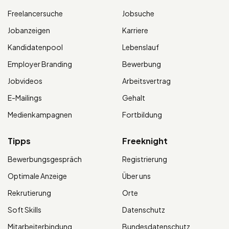
Freelancersuche
Jobsuche
Jobanzeigen
Karriere
Kandidatenpool
Lebenslauf
Employer Branding
Bewerbung
Jobvideos
Arbeitsvertrag
E-Mailings
Gehalt
Medienkampagnen
Fortbildung
Tipps
Freeknight
Bewerbungsgespräch
Registrierung
Optimale Anzeige
Über uns
Rekrutierung
Orte
Soft Skills
Datenschutz
Mitarbeiterbindung
Bundesdatenschutz