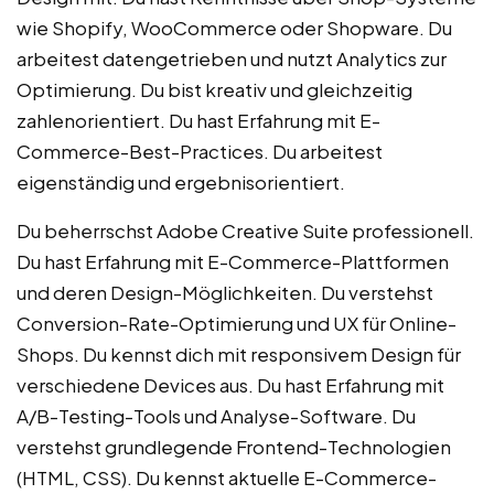
wie Shopify, WooCommerce oder Shopware. Du
arbeitest datengetrieben und nutzt Analytics zur
Optimierung. Du bist kreativ und gleichzeitig
zahlenorientiert. Du hast Erfahrung mit E-
Commerce-Best-Practices. Du arbeitest
eigenständig und ergebnisorientiert.
Du beherrschst Adobe Creative Suite professionell.
Du hast Erfahrung mit E-Commerce-Plattformen
und deren Design-Möglichkeiten. Du verstehst
Conversion-Rate-Optimierung und UX für Online-
Shops. Du kennst dich mit responsivem Design für
verschiedene Devices aus. Du hast Erfahrung mit
A/B-Testing-Tools und Analyse-Software. Du
verstehst grundlegende Frontend-Technologien
(HTML, CSS). Du kennst aktuelle E-Commerce-