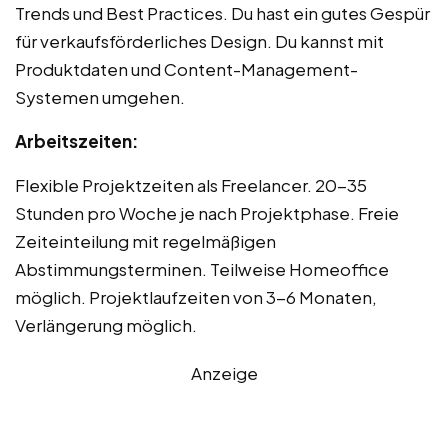
Trends und Best Practices. Du hast ein gutes Gespür
für verkaufsförderliches Design. Du kannst mit
Produktdaten und Content-Management-
Systemen umgehen.
Arbeitszeiten:
Flexible Projektzeiten als Freelancer. 20-35
Stunden pro Woche je nach Projektphase. Freie
Zeiteinteilung mit regelmäßigen
Abstimmungsterminen. Teilweise Homeoffice
möglich. Projektlaufzeiten von 3-6 Monaten,
Verlängerung möglich.
Anzeige