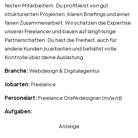
festen Mitarbeitern. Du profitierst von gut
strukturierten Projekten, klaren Briefings und einer
fairen Zusammenarbeit. Wir schätzen die Expertise
unserer Freelancer und bauen auf langfristige
Partnerschaften. Du hast die Freiheit, auch für
andere Kunden zu arbeiten und behältst volle
Kontrolle über deine Auslastung.
Branche:
Webdesign & Digitalagentur
Jobarten:
Freelance
Personalart:
Freelance Grafikdesigner (m/w/d)
Aufgaben:
Anzeige