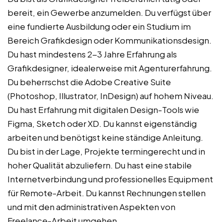
bereit, ein Gewerbe anzumelden. Du verfügst über
eine fundierte Ausbildung oder ein Studium im
Bereich Grafikdesign oder Kommunikationsdesign.
Du hast mindestens 2-3 Jahre Erfahrung als
Grafikdesigner, idealerweise mit Agenturerfahrung.
Du beherrschst die Adobe Creative Suite
(Photoshop, Illustrator, InDesign) auf hohem Niveau.
Du hast Erfahrung mit digitalen Design-Tools wie
Figma, Sketch oder XD. Du kannst eigenständig
arbeiten und benötigst keine ständige Anleitung.
Du bist in der Lage, Projekte termingerecht und in
hoher Qualität abzuliefern. Du hast eine stabile
Internetverbindung und professionelles Equipment
für Remote-Arbeit. Du kannst Rechnungen stellen
und mit den administrativen Aspekten von
Freelance-Arbeit umgehen.