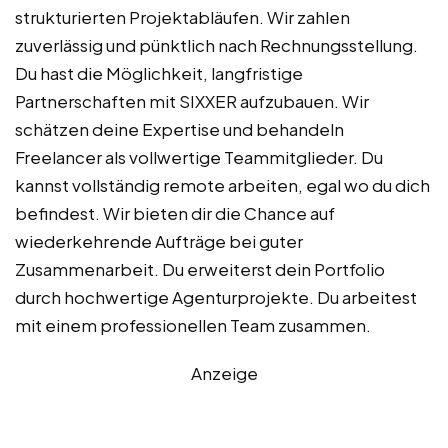
strukturierten Projektabläufen. Wir zahlen
zuverlässig und pünktlich nach Rechnungsstellung.
Du hast die Möglichkeit, langfristige
Partnerschaften mit SIXXER aufzubauen. Wir
schätzen deine Expertise und behandeln
Freelancer als vollwertige Teammitglieder. Du
kannst vollständig remote arbeiten, egal wo du dich
befindest. Wir bieten dir die Chance auf
wiederkehrende Aufträge bei guter
Zusammenarbeit. Du erweiterst dein Portfolio
durch hochwertige Agenturprojekte. Du arbeitest
mit einem professionellen Team zusammen.
Anzeige