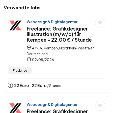
Verwandte Jobs
Webdesign & Digitalagentur
Freelance: Grafikdesigner
Illustration (m/w/d) für
Kempen – 22,00 € / Stunde
47906 Kempen, Nordrhein-Westfalen,
Deutschland
02/08/2026
Freelance
22
Euro
22
Euro
-
/ Stunde
Webdesign & Digitalagentur
Freelance: Grafikdesigner