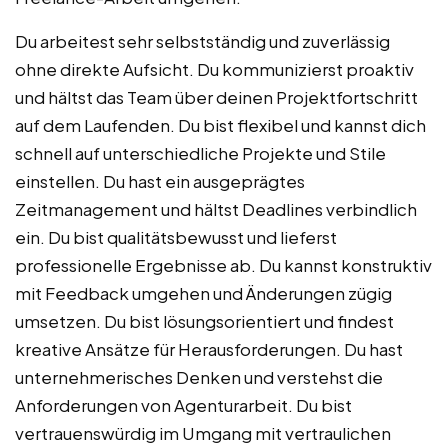
Du arbeitest sehr selbstständig und zuverlässig
ohne direkte Aufsicht. Du kommunizierst proaktiv
und hältst das Team über deinen Projektfortschritt
auf dem Laufenden. Du bist flexibel und kannst dich
schnell auf unterschiedliche Projekte und Stile
einstellen. Du hast ein ausgeprägtes
Zeitmanagement und hältst Deadlines verbindlich
ein. Du bist qualitätsbewusst und lieferst
professionelle Ergebnisse ab. Du kannst konstruktiv
mit Feedback umgehen und Änderungen zügig
umsetzen. Du bist lösungsorientiert und findest
kreative Ansätze für Herausforderungen. Du hast
unternehmerisches Denken und verstehst die
Anforderungen von Agenturarbeit. Du bist
vertrauenswürdig im Umgang mit vertraulichen