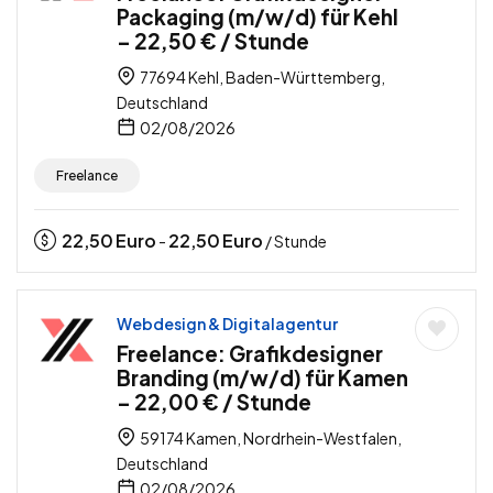
Packaging (m/w/d) für Kehl
– 22,50 € / Stunde
77694 Kehl, Baden-Württemberg,
Deutschland
02/08/2026
Freelance
22,50
Euro
22,50
Euro
-
/ Stunde
Webdesign & Digitalagentur
Freelance: Grafikdesigner
Branding (m/w/d) für Kamen
– 22,00 € / Stunde
59174 Kamen, Nordrhein-Westfalen,
Deutschland
02/08/2026