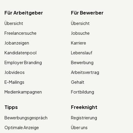
Für Arbeitgeber
Für Bewerber
Übersicht
Übersicht
Freelancersuche
Jobsuche
Jobanzeigen
Karriere
Kandidatenpool
Lebenslauf
Employer Branding
Bewerbung
Jobvideos
Arbeitsvertrag
E-Mailings
Gehalt
Medienkampagnen
Fortbildung
Tipps
Freeknight
Bewerbungsgespräch
Registrierung
Optimale Anzeige
Über uns