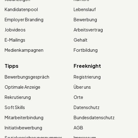
Kandidatenpool
Lebenslauf
Employer Branding
Bewerbung
Jobvideos
Arbeitsvertrag
E-Mailings
Gehalt
Medienkampagnen
Fortbildung
Tipps
Freeknight
Bewerbungsgespräch
Registrierung
Optimale Anzeige
Über uns
Rekrutierung
Orte
Soft Skills
Datenschutz
Mitarbeiterbindung
Bundesdatenschutz
Initiativbewerbung
AGB
Sozialversicherungsnummer
Impressum