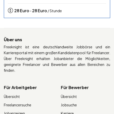
28
Euro
28
Euro
-
/ Stunde
Über uns
Freeknight ist eine deutschlandweite Jobbörse und ein
Karriereportal mit einem großen Kandidatenpool für Freelancer.
Über Freeknight erhalten Jobanbieter die Möglichkeiten,
geeignete Freelancer und Bewerber aus allen Bereichen zu
finden.
Für Arbeitgeber
Für Bewerber
Übersicht
Übersicht
Freelancersuche
Jobsuche
Jobanzeigen
Karriere